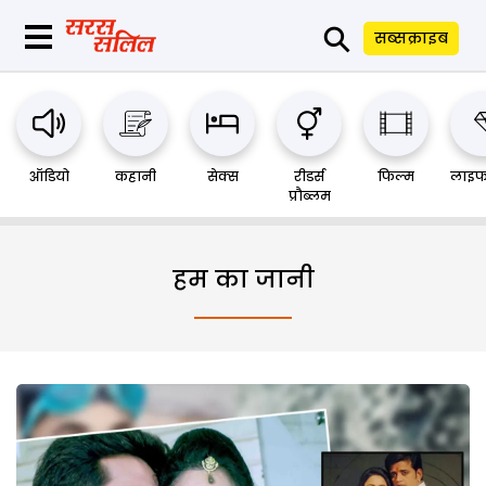
⚲
सब्सक्राइब
ऑडियो
कहानी
सेक्स
रीडर्स
फिल्म
लाइफ
प्रौब्लम
हम का जानी