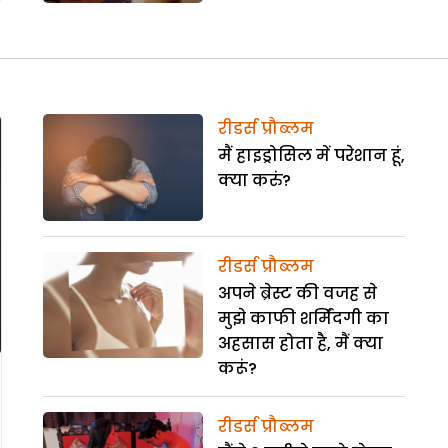
रीडर्स प्रौब्लम
मैं हाइड्रोसिल में परेशान हूं,
क्या करुं?
रीडर्स प्रौब्लम
अपने ब्रेस्ट की वजह से
मुझे काफी शर्मिंदगी का
अहसास होता है, मैं क्या
करूं?
रीडर्स प्रौब्लम