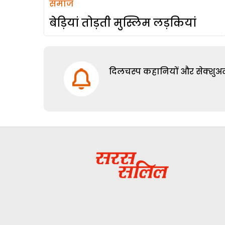
समाज
बेड़ियां तोड़ती मुस्लिम लड़कियां
दिलचस्प कहानियों और सेक्शुअल