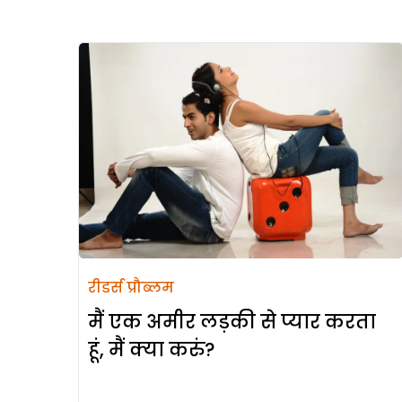
रीडर्स प्रौब्लम
मैं एक अमीर लड़की से प्यार करता
हूं, मैं क्या करुं?