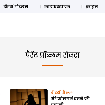
ऑडियो 
रीडर्स प्रौब्लम
लाइफस्टाइल
क्राइम
पैरेंट प्रॉब्लम सेक्स
रीडर्स प्रौब्लम
मेरे कौलगर्ल बनने की
कहानी…