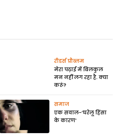
रीडर्स प्रौब्लम
मेरा पढ़ाई में बिलकुल
मन नहीं लग रहा है. क्या
करूं?
समाज
एक सवाल-‘घरेलू हिंसा
के कारण’