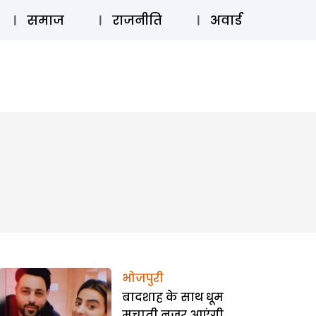
⚲
स्टोरी
लॉग इन
SUBSCRIBE
समाज
राजनीति
अवार्ड
भोजपुरी
बादशाह के साथ धूम
मचाती नजर आएंगी