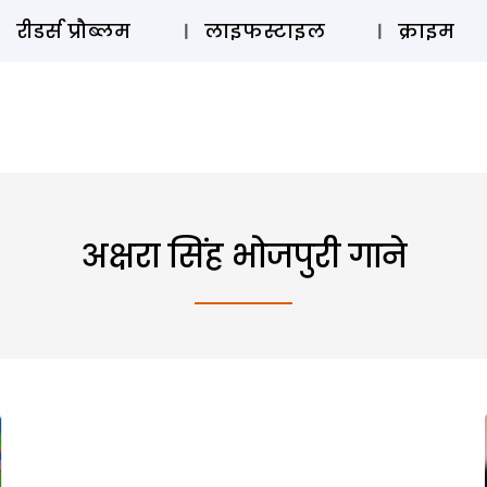
ऑडियो 
रीडर्स प्रौब्लम
लाइफस्टाइल
क्राइम
अक्षरा सिंह भोजपुरी गाने