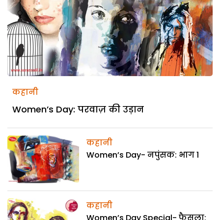
कहानी
Women’s Day: परवाज़ की उड़ान
कहानी
Women’s Day- नपुंसक: भाग 1
कहानी
Women’s Day Special- फैसला: