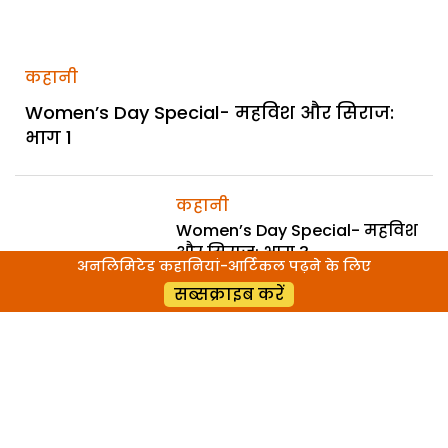
कहानी
Women’s Day Special- महविश और सिराज:
भाग 1
कहानी
Women’s Day Special- महविश
और सिराज: भाग 3
अनलिमिटेड कहानियां-आर्टिकल पढ़ने के लिए
सब्सक्राइब करें
कहानी
Women’s Day Special- महविश
और सिराज: भाग 2