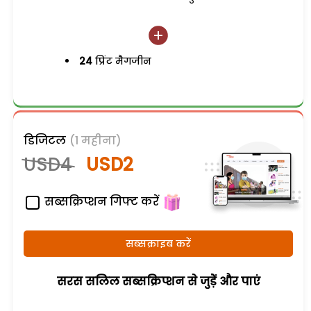
24
प्रिंट मैगजीन
डिजिटल
(1 महीना)
USD4
USD2
सब्सक्रिप्शन गिफ्ट करें
सब्सक्राइब करें
सरस सलिल सब्सक्रिप्शन से जुड़ेें और पाएं