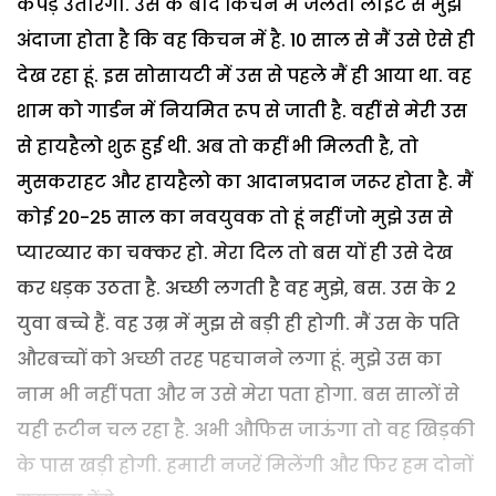
कपड़े उतारेगी. उस के बाद किचन में जलती लाइट से मुझे
अंदाजा होता है कि वह किचन में है. 10 साल से मैं उसे ऐसे ही
देख रहा हूं. इस सोसायटी में उस से पहले मैं ही आया था. वह
शाम को गार्डन में नियमित रूप से जाती है. वहीं से मेरी उस
से हायहैलो शुरू हुई थी. अब तो कहीं भी मिलती है, तो
मुसकराहट और हायहैलो का आदानप्रदान जरूर होता है. मैं
कोई 20-25 साल का नवयुवक तो हूं नहीं जो मुझे उस से
प्यारव्यार का चक्कर हो. मेरा दिल तो बस यों ही उसे देख
कर धड़क उठता है. अच्छी लगती है वह मुझे, बस. उस के 2
युवा बच्चे हैं. वह उम्र में मुझ से बड़ी ही होगी. मैं उस के पति
औरबच्चों को अच्छी तरह पहचानने लगा हूं. मुझे उस का
नाम भी नहीं पता और न उसे मेरा पता होगा. बस सालों से
यही रूटीन चल रहा है. अभी औफिस जाऊंगा तो वह खिड़की
के पास खड़ी होगी. हमारी नजरें मिलेंगी और फिर हम दोनों