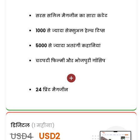
सरस सलिल मैगजीन का सारा कंटेंट
1000
से ज्यादा सेक्सुअल हेल्थ टिप्स
5000
से ज्यादा अतरंगी कहानियां
चटपटी फिल्मी और भोजपुरी गॉसिप
24
प्रिंट मैगजीन
डिजिटल
(1 महीना)
USD4
USD2