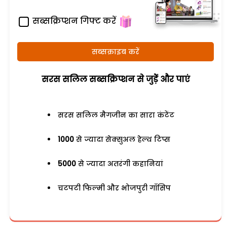
सब्सक्रिप्शन गिफ्ट करें
सब्सक्राइब करें
सरस सलिल सब्सक्रिप्शन से जुड़ेें और पाएं
सरस सलिल मैगजीन का सारा कंटेंट
1000
से ज्यादा सेक्सुअल हेल्थ टिप्स
5000
से ज्यादा अतरंगी कहानियां
चटपटी फिल्मी और भोजपुरी गॉसिप