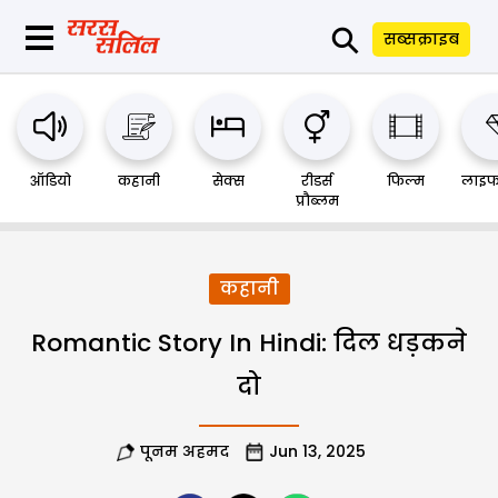
⚲
सब्सक्राइब
ऑडियो
कहानी
सेक्स
रीडर्स
फिल्म
लाइफ
प्रौब्लम
कहानी
Romantic Story In Hindi: दिल धड़कने
दो
पूनम अहमद
Jun 13, 2025