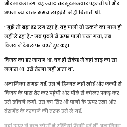
और सांवला रंग. वह ज्यादातर सूटसलवार पहनती थी और
अपना ज्यादातर समय लाइब्रेरी में ही बिताती थी.
‘‘मुझे तो बड़ा डर लग रहा है. यह पानी तो रुकने का नाम ही
नहीं ले रहा है,’’ जब घुटने से ऊपर पानी चला गया, तब
विजय ने टेबल पर चढ़ते हुए कहा.
विजय का डर जायज था. चंद ही सैकंड में वहां बाढ़ का सा
नजारा था. उसे तैरना नहीं आता था.
अनामिका समझ गई. उस ने हिम्मत नहीं खोई और जल्दी से
विजय के पास तैर कर पहुंची और पीछे से कौलर पकड़ कर
उसे खींचने लगी. उस का सिर भी पानी के ऊपर रखा और
बेसमेंट के दरवाजे की तरफ उसे ले गई.
वहां ऊपर से कुछ लोगों ने रस्सियां फेंकी हुई थीं. अनामिका