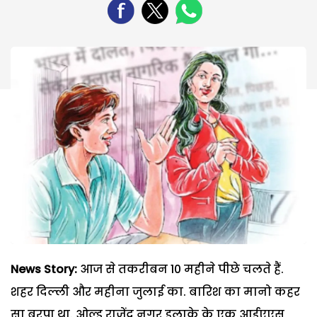
News Story:
आज से तकरीबन 10 महीने पीछे चलते हैं.
शहर दिल्ली और महीना जुलाई का. बारिश का मानो कहर
सा बरपा था. ओल्ड राजेंद्र नगर इलाके के एक आईएएस