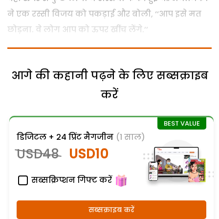
ने एक रस्सी विजय को पकड़ाई और बोली, ‘‘आप इसे मत
छोड़ना. वे लोग आप को ऊपर खींच लेंगे.’’
आगे की कहानी पढ़ने के लिए सब्सक्राइब
करें
डिजिटल + 24 प्रिंट मैगजीन
(1 साल)
USD48
USD10
सब्सक्रिप्शन गिफ्ट करें
सब्सक्राइब करें