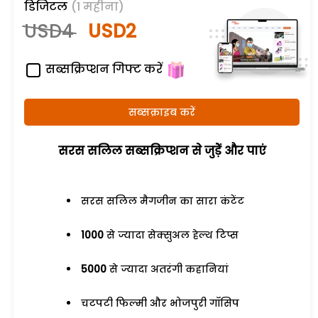
डिजिटल
(1 महीना)
USD4
USD2
सब्सक्रिप्शन गिफ्ट करें
सब्सक्राइब करें
सरस सलिल सब्सक्रिप्शन से जुड़ेें और पाएं
सरस सलिल मैगजीन का सारा कंटेंट
1000
से ज्यादा सेक्सुअल हेल्थ टिप्स
5000
से ज्यादा अतरंगी कहानियां
चटपटी फिल्मी और भोजपुरी गॉसिप