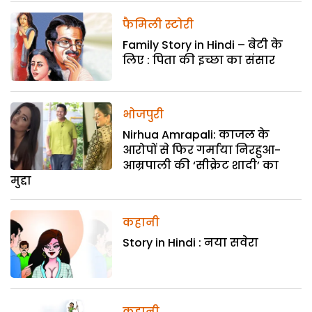
फैमिली स्टोरी
Family Story in Hindi – बेटी के
लिए : पिता की इच्छा का संसार
भोजपुरी
Nirhua Amrapali: काजल के
आरोपों से फिर गर्माया निरहुआ-
आम्रपाली की ‘सीक्रेट शादी’ का
मुद्दा
कहानी
Story in Hindi : नया सवेरा
कहानी