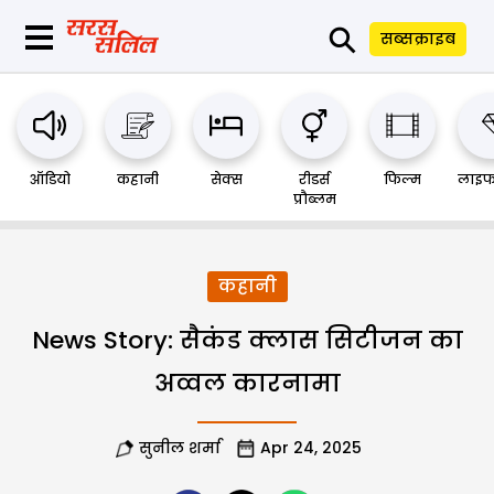
⚲
सब्सक्राइब
ऑडियो
कहानी
सेक्स
रीडर्स
फिल्म
लाइफ
प्रौब्लम
कहानी
News Story: सैकंड क्लास सिटीजन का
अव्वल कारनामा
सुनील शर्मा
Apr 24, 2025