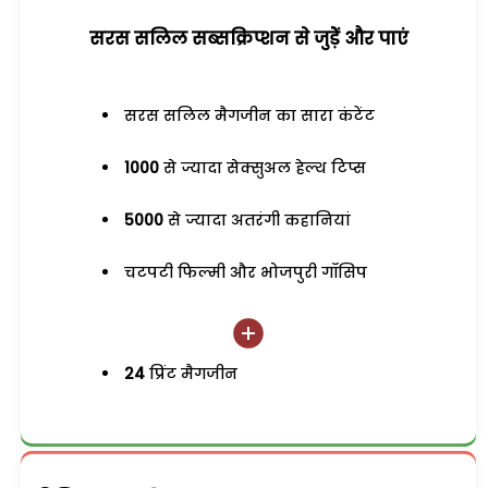
सरस सलिल सब्सक्रिप्शन से जुड़ेें और पाएं
सरस सलिल मैगजीन का सारा कंटेंट
1000
से ज्यादा सेक्सुअल हेल्थ टिप्स
5000
से ज्यादा अतरंगी कहानियां
चटपटी फिल्मी और भोजपुरी गॉसिप
24
प्रिंट मैगजीन