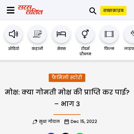
⚲
सब्सक्राइब
ऑडियो
कहानी
सेक्स
रीडर्स
फिल्म
लाइफ
प्रौब्लम
फैमिली स्टोरी
मोक्ष: क्या गोमती मोक्ष की प्राप्ति कर पाई?
– भाग 3
सुधा गोयल
Dec 15, 2022