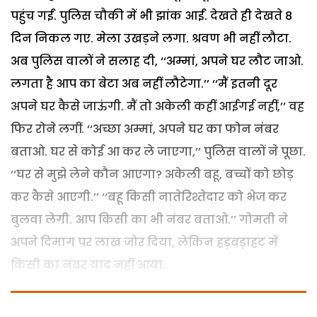
पहुंच गईं. पुलिस चौकी में भी झांक आईं. देखते ही देखते 8
दिन निकल गए. मेला उखड़ने लगा. श्रवण भी नहीं लौटा.
अब पुलिस वालों ने सलाह दी, ‘‘अम्मां, अपने घर लौट जाओ.
लगता है आप का बेटा अब नहीं लौटेगा.’’ ‘‘मैं इतनी दूर
अपने घर कैसे जाऊंगी. मैं तो अकेली कहीं आईगई नहीं,’’ वह
फिर रोने लगीं. ‘‘अच्छा अम्मां, अपने घर का फोन नंबर
बताओ. घर से कोई आ कर ले जाएगा,’’ पुलिस वालों ने पूछा.
‘‘घर से मुझे लेने कौन आएगा? अकेली बहू, बच्चों को छोड़
कर कैसे आएगी.’’ ‘‘बहू किसी नातेरिश्तेदार को भेज कर
बुलवा लेगी. आप किसी का भी नंबर बताओ.’’ गोमती ने
अपने दिमाग पर लाख जोर दिया, लेकिन हड़बड़ाहट में
किसी का नंबर याद नहीं आया.