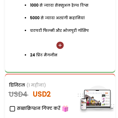
1000
से ज्यादा सेक्सुअल हेल्थ टिप्स
5000
से ज्यादा अतरंगी कहानियां
चटपटी फिल्मी और भोजपुरी गॉसिप
24
प्रिंट मैगजीन
डिजिटल
(1 महीना)
USD4
USD2
सब्सक्रिप्शन गिफ्ट करें