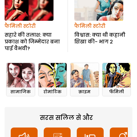
फैमिली स्टोरी
फैमिली स्टोरी
सहारे की तलाश: क्या
विश्वास: क्या थी कहानी
प्रकाश को जिम्मेदार बना
शिखा की- भाग 2
पाई वैभवी?
सामाजिक
रोमांटिक
क्राइम
फॅमिली
सरस सलिल से और