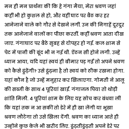
मन ही मन प्रार्थना की कि हे गंगा मैया, मेरा श्रवण जहां
कहीं भी हो कुशल से हो, और वहीं घाट पर बैठ कर हर
आनेजाने वाले को गौर से देखने लगीं. उन की निगाहें दूरदूर
तक आनेजाने वालों का पीछा करतीं. कहीं श्रवण आता दीख
जाए. गंगाघाट पर बैठे सुबह से दोपहर हो गई. कल शाम से
पेट में पानी की बूंद भी न गई थी. ऐंठन सी होने लगी. उन्हें
ध्यान आया, यदि यहां स्वयं ही बीमार पड़ गईं तो अपने श्रवण
को कैसे ढूंढ़ेंगी? उसे ढूंढ़ना है तो स्वयं को ठीक रखना होगा.
यहां कौन है जो उन्हें मनुहार कर खिलाएगा. गोमती ने आलू
की सब्जी के साथ 4 पूरियां खाईं. गंगाजल पिया तो थोड़ी
शांति मिली. 4 पूरियां शाम के लिए यह सोच कर बंधवा लीं
कि यहां तक न आ सकीं तो डेरे में ही खा लेंगी या भूखा
श्रवण लौटेगा तो उसे खिला देंगी. श्रवण का ध्यान आते ही
उन्होंने कुछ केले भी खरीद लिए. ढूंढ़तीढूंढ़ती अपने डेरे पर