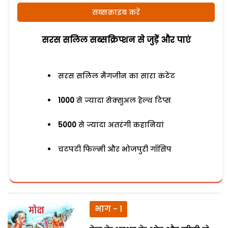
सब्सक्राइब करें
सरस सलिल सब्सक्रिप्शन से जुड़ेें और पाएं
सरस सलिल मैगजीन का सारा कंटेंट
1000
से ज्यादा सेक्सुअल हेल्थ टिप्स
5000
से ज्यादा अतरंगी कहानियां
चटपटी फिल्मी और भोजपुरी गॉसिप
भाग - 1