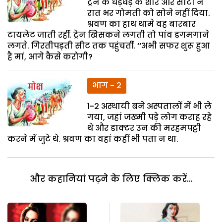
ट्रेन के धड़धड़ के शोर और सीटी ने
रात भर गोमती को सोने नहीं दिया.
श्रवण का हाथ थामे वह बारबार
टायलेट जाती रहीं. ट्रेन खिसकने लगती तो पांव डगमगाने
लगते. गिरतीपड़ती सीट तक पहुंचतीं. ‘‘अभी सफर शुरू हुआ
है मां, आगे कैसे करोगी?
भाग - 2
1-2 अस्थायी बने अस्पतालों में भी ले
गया, जहां जख्मी पड़े लोग कराह रहे
थे और डाक्टर उन की मरहमपट्टी
करने में जुटे थे. श्रवण का वहां कहीं भी पता न था.
और कहानियां पढ़ने के लिए क्लिक करें...