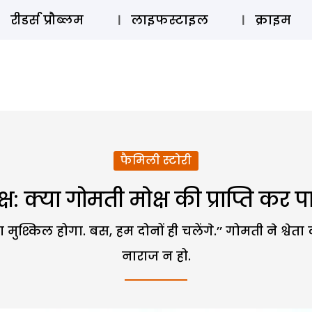
ऑडियो 
रीडर्स प्रौब्लम
लाइफस्टाइल
क्राइम
फैमिली स्टोरी
्ष: क्या गोमती मोक्ष की प्राप्ति कर 
मुश्किल होगा. बस, हम दोनों ही चलेंगे.’’ गोमती ने श्वेत
नाराज न हो.