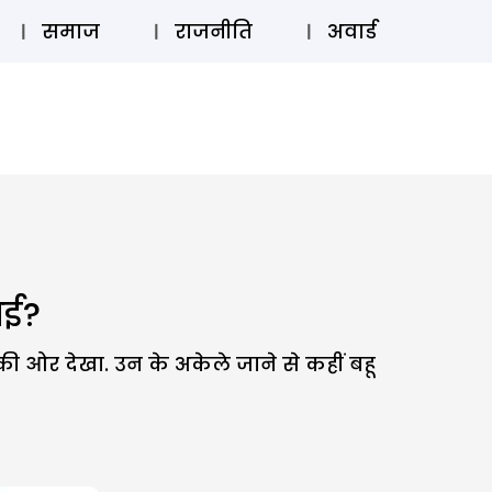
⚲
स्टोरी
लॉग इन
SUBSCRIBE
समाज
राजनीति
अवार्ड
पाई?
ा की ओर देखा. उन के अकेले जाने से कहीं बहू