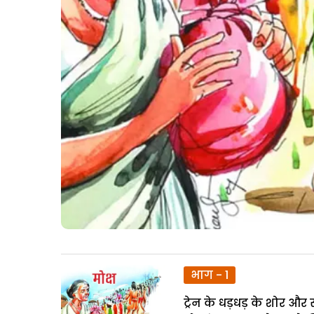
भाग - 1
ट्रेन के धड़धड़ के शोर औ