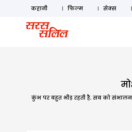
कहानी
फिल्म
सेक्स
मोक
कुंभ पर बहुत भीड़ रहती है. सब को संभालना 