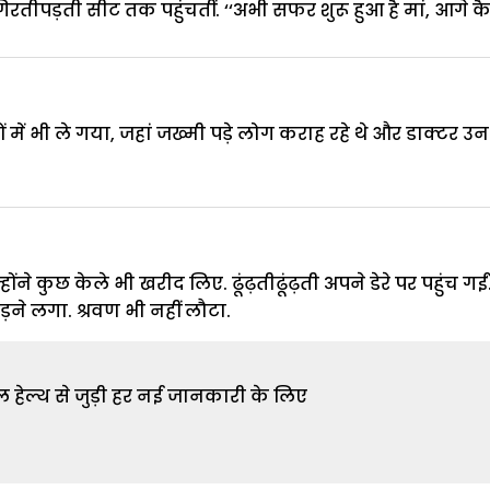
रतीपड़ती सीट तक पहुंचतीं. ‘‘अभी सफर शुरू हुआ है मां, आगे 
 में भी ले गया, जहां जख्मी पड़े लोग कराह रहे थे और डाक्टर उन 
ोंने कुछ केले भी खरीद लिए. ढूंढ़तीढूंढ़ती अपने डेरे पर पहुंच ग
ने लगा. श्रवण भी नहीं लौटा.
 हेल्थ से जुड़ी हर नई जानकारी के लिए