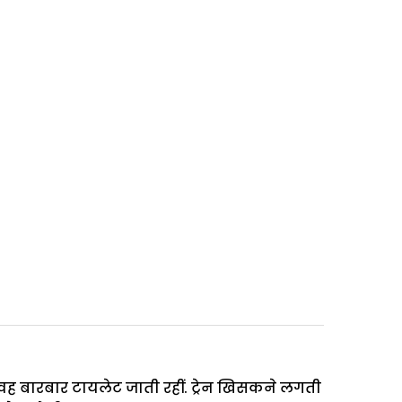
े वह बारबार टायलेट जाती रहीं. ट्रेन खिसकने लगती