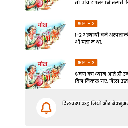
तो पांव डगमगाने लगते. गि
भाग - 2
1-2 अस्थायी बने अस्पतालों
भी पता न था.
भाग - 3
श्रवण का ध्यान आते ही उन्ह
दिन निकल गए. मेला उखड़
दिलचस्प कहानियों और सेक्शुअल