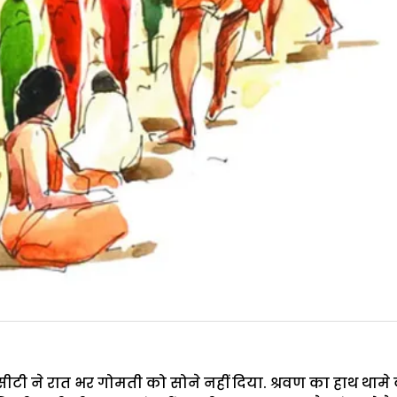
र सीटी ने रात भर गोमती को सोने नहीं दिया. श्रवण का हाथ थाम