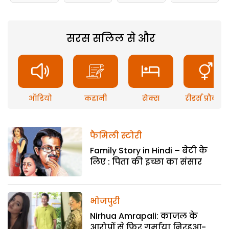
सरस सलिल से और
ऑडियो
कहानी
सेक्स
रीडर्स प्रौब्लम
फैमिली स्टोरी
Family Story in Hindi – बेटी के
लिए : पिता की इच्छा का संसार
भोजपुरी
Nirhua Amrapali: काजल के
आरोपों से फिर गर्माया निरहुआ-