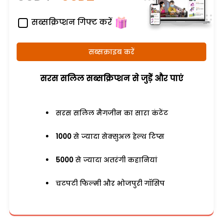
सब्सक्रिप्शन गिफ्ट करें
सब्सक्राइब करें
सरस सलिल सब्सक्रिप्शन से जुड़ेें और पाएं
सरस सलिल मैगजीन का सारा कंटेंट
1000
से ज्यादा सेक्सुअल हेल्थ टिप्स
5000
से ज्यादा अतरंगी कहानियां
चटपटी फिल्मी और भोजपुरी गॉसिप