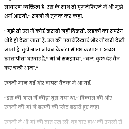
साधारण व्यक्तित्व है. उस के साथ तो घूमनेफिरने में भी मुझे
शर्म आएगी,’’ रजनी ने तुनक कर कहा.
‘‘मुझे तो उस में कोई खराबी नहीं दिखती. लड़कों का रूपरंग
थोड़े ही देखा जाता है. उन की पढ़ाईलिखाई और नौकरी देखी
जाती है. तुझे सारा जीवन कैनेडा में ऐश कराएगा. अच्छा
खातापीता घरबार है,’’ मां ने समझाया, ‘‘चल, कुछ देर बैठ
कर चली आना.’’
रजनी मान गई और वापस बैठक में आ गई.
‘‘इस की आंख में कीड़ा घुस गया था,’’ विकास की ओर
रजनी की मां ने बरफी की प्लेट बढ़ाते हुए कहा.
रजनी ने भी मां की बात रख ली. वह दाएं हाथ की उंगली से