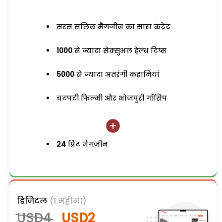
सरस सलिल मैगजीन का सारा कंटेंट
1000
से ज्यादा सेक्सुअल हेल्थ टिप्स
5000
से ज्यादा अतरंगी कहानियां
चटपटी फिल्मी और भोजपुरी गॉसिप
24
प्रिंट मैगजीन
डिजिटल
(1 महीना)
USD4
USD2