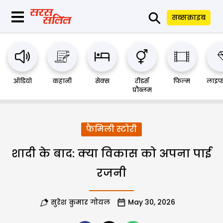
⚲
सब्सक्राइब
ऑडियो
कहानी
सेक्स
रीडर्स
फिल्म
लाइफ
प्रौब्लम
फैमिली स्टोरी
शादी के बाद: क्या विकास को अपना पाई
रजनी
सुरेश कुमार गोयल
May 30, 2026