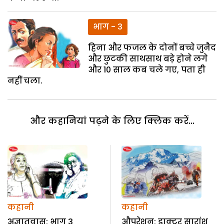
भाग - 3
हिना और फजल के दोनों बच्चे जुनैद
और छुटकी साथसाथ बड़े होने लगे
और 10 साल कब चले गए, पता ही
नहीं चला.
और कहानियां पढ़ने के लिए क्लिक करें...
कहानी
कहानी
अज्ञातवास: भाग 3
औपरेशन: डाक्टर सारांश