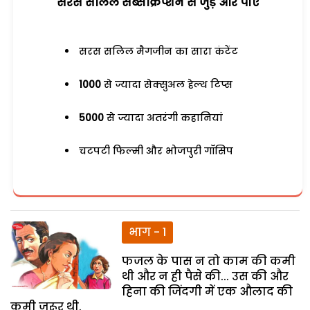
सरस सलिल सब्सक्रिप्शन से जुड़ेें और पाएं
सरस सलिल मैगजीन का सारा कंटेंट
1000
से ज्यादा सेक्सुअल हेल्थ टिप्स
5000
से ज्यादा अतरंगी कहानियां
चटपटी फिल्मी और भोजपुरी गॉसिप
भाग - 1
फजल के पास न तो काम की कमी
थी और न ही पैसे की... उस की और
हिना की जिंदगी में एक औलाद की
कमी जरूर थी.