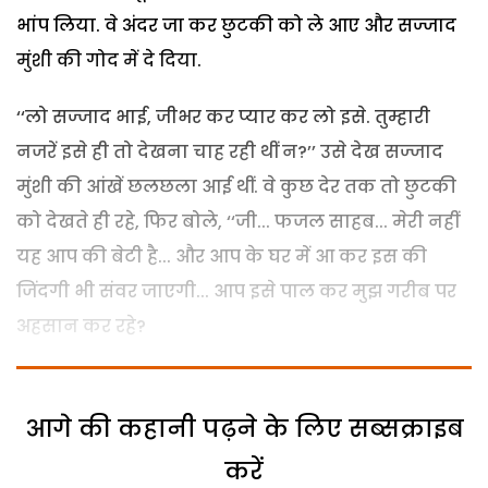
भांप लिया. वे अंदर जा कर छुटकी को ले आए और सज्जाद
मुंशी की गोद में दे दिया.
‘‘लो सज्जाद भाई, जीभर कर प्यार कर लो इसे. तुम्हारी
नजरें इसे ही तो देखना चाह रही थीं न?’’ उसे देख सज्जाद
मुंशी की आंखें छलछला आई थीं. वे कुछ देर तक तो छुटकी
को देखते ही रहे, फिर बोले, ‘‘जी... फजल साहब... मेरी नहीं
यह आप की बेटी है... और आप के घर में आ कर इस की
जिंदगी भी संवर जाएगी... आप इसे पाल कर मुझ गरीब पर
अहसान कर रहे?
आगे की कहानी पढ़ने के लिए सब्सक्राइब
करें