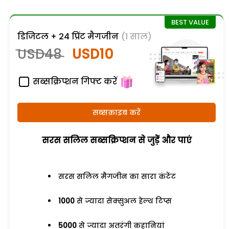
डिजिटल + 24 प्रिंट मैगजीन
(1 साल)
USD48
USD10
सब्सक्रिप्शन गिफ्ट करें
सब्सक्राइब करें
सरस सलिल सब्सक्रिप्शन से जुड़ेें और पाएं
सरस सलिल मैगजीन का सारा कंटेंट
1000
से ज्यादा सेक्सुअल हेल्थ टिप्स
5000
से ज्यादा अतरंगी कहानियां