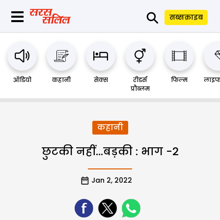
⚲
सब्सक्राइब
ऑडियो
कहानी
सेक्स
रीडर्स
फिल्म
लाइफ
प्रौब्लम
कहानी
छुटकी नहीं…बड़की : भाग -2
Jan 2, 2022