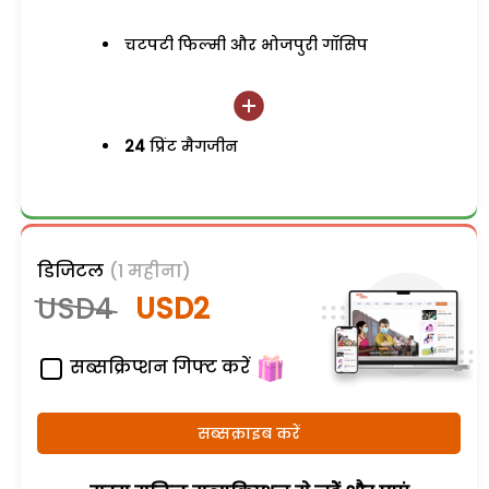
चटपटी फिल्मी और भोजपुरी गॉसिप
24
प्रिंट मैगजीन
डिजिटल
(1 महीना)
USD4
USD2
सब्सक्रिप्शन गिफ्ट करें
सब्सक्राइब करें