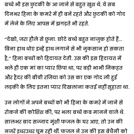
बच्चे भी इस छुटकी के आ जाने से बहुत खुश थे. वे सब
दिनभर हिना के कमरे में ही बने रहते और छुटकी को गोद
में लेने के लिए आपस में झगड़ते भी रहते.
‘‘देखो, जरा हौले से छूना. छोटे बच्चे बहुत नाजुक होते हैं...
बिना हाथ धोए इन्हें हाथ लगाने से भी नुकसान हो सकता
है,’’ हिना बच्चों को हिदायत देती. उस की इस हिदायत में
भले ही एक मां का प्यार छिपा था, पर बड़ी भाभी निकहत
और हैदर की बीवी रजिया को उस का एक गोद ली हुई
लड़की के लिए इतना प्यार दिखलाना कतई नहीं सुहाता था.
उन लोगों ने अपने बच्चों को भी हिना के कमरे में जाने से
रोकने की कोशिश की, पर भला बच्चे कब मानने वाले थे.
सालभर बाद सज्जाद मुंशी फजल के घर आए, तो उन की
नजरें इधरउधर घूम रही थीं. फजल ने उन की इस बेचैनी को