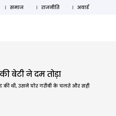
⚲
स्टोरी
लॉग इन
SUBSCRIBE
समाज
राजनीति
अवार्ड
की बेटी ने दम तोड़ा
मदद की थी, उसने घोर गरीबी के चलते और सही