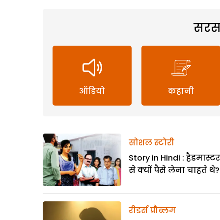
सरस
ऑडियो
कहानी
सोशल स्टोरी
Story in Hindi : हैडमास्ट
से क्यों पैसे लेना चाहते थे?
रीडर्स प्रौब्लम