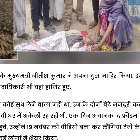
के मुख्यमंत्री नीतीश कुमार ने अपना दुख जाहिर किया. 
पदाधिकारी भी वहां हाजिर हुए.
कोई सुध लेने वाला नहीं था. उन के दोनों बेटे मजदूरी क
वी घर में अकेली रह रही थीं. एक दिन अचानक 'द फ्रीडम'
चे. उन्होंने 19 नवंबर को वीडियो बना कर लौंगिया देवी के 
ई लोगों ने शेयर किया.