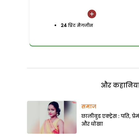
24
प्रिंट मैगजीन
और कहानियां 
समाज
छालीवुड एक्ट्रेस : पति, प्रे
और धोखा