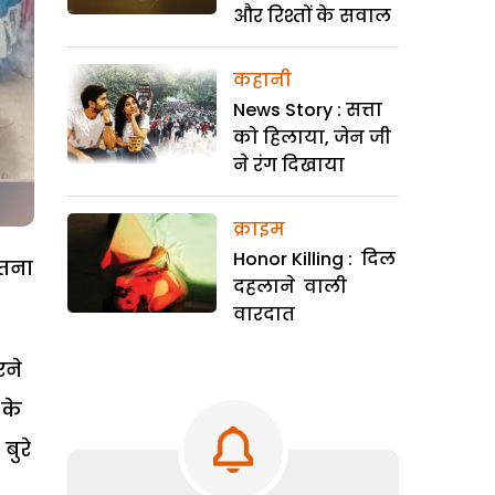
और रिश्तों के सवाल
कहानी
News Story : सत्ता
को हिलाया, जेन जी
ने रंग दिखाया
क्राइम
Honor Killing : दिल
इतना
दहलाने वाली
वारदात
रने
 के
बुरे