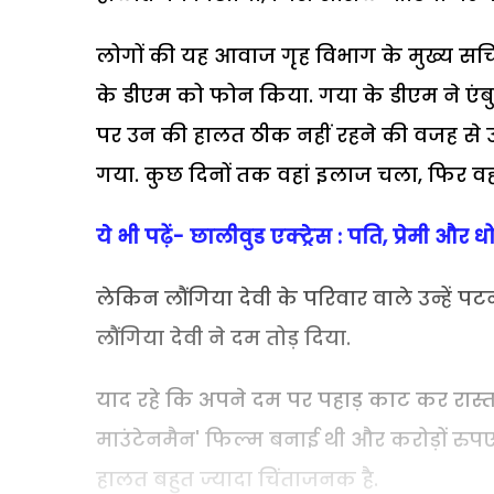
लोगों की यह आवाज गृह विभाग के मुख्य सचिव
के डीएम को फोन किया. गया के डीएम ने एंबुल
पर उन की हालत ठीक नहीं रहने की वजह से 
गया. कुछ दिनों तक वहां इलाज चला, फिर वहां
ये भी पढ़ें- छालीवुड एक्ट्रेस : पति, प्रेमी और 
लेकिन लौंगिया देवी के परिवार वाले उन्हें 
लौंगिया देवी ने दम तोड़ दिया.
याद रहे कि अपने दम पर पहाड़ काट कर रास्ता 
माउंटेनमैन' फिल्म बनाई थी और करोड़ों रुपए
हालत बहुत ज्यादा चिंताजनक है.