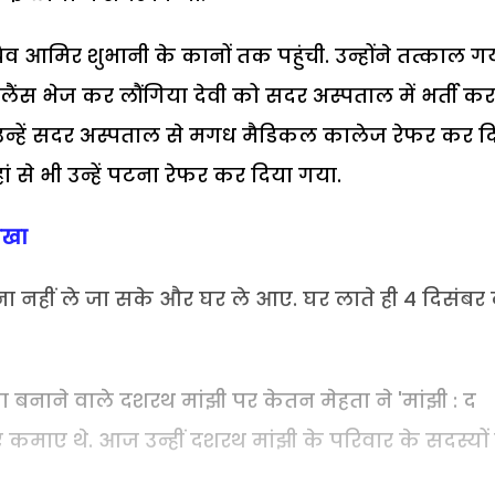
 आमिर शुभानी के कानों तक पहुंची. उन्होंने तत्काल ग
ैंस भेज कर लौंगिया देवी को सदर अस्पताल में भर्ती कर
उन्हें सदर अस्पताल से मगध मैडिकल कालेज रेफर कर द
 से भी उन्हें पटना रेफर कर दिया गया.
धोखा
पटना नहीं ले जा सके और घर ले आए. घर लाते ही 4 दिसंबर
बनाने वाले दशरथ मांझी पर केतन मेहता ने 'मांझी : द
 कमाए थे. आज उन्हीं दशरथ मांझी के परिवार के सदस्यों