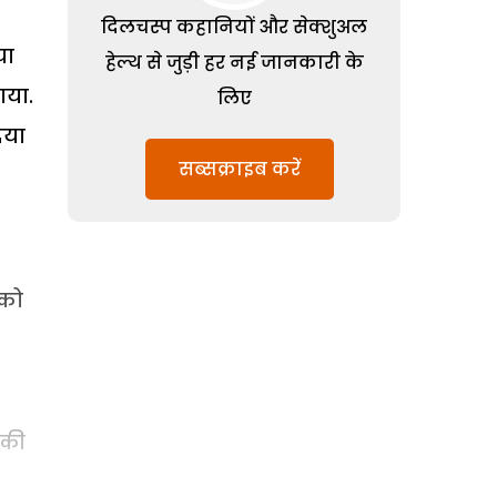
दिलचस्प कहानियों और सेक्शुअल
या
हेल्थ से जुड़ी हर नई जानकारी के
ाया.
लिए
िया
सब्सक्राइब करें
 को
 की