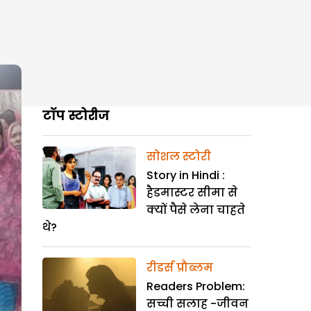
टॉप स्टोरीज
सोशल स्टोरी
Story in Hindi :
हैडमास्टर सीमा से
क्यों पैसे लेना चाहते
थे?
रीडर्स प्रौब्लम
Readers Problem:
सच्ची सलाह -जीवन