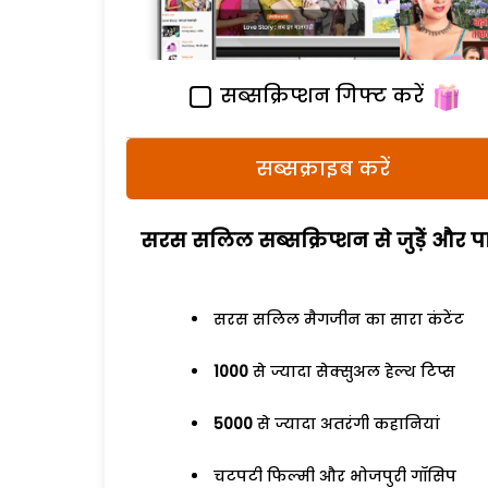
सब्सक्रिप्शन गिफ्ट करें
सब्सक्राइब करें
सरस सलिल सब्सक्रिप्शन से जुड़ेें और पा
सरस सलिल मैगजीन का सारा कंटेंट
1000
से ज्यादा सेक्सुअल हेल्थ टिप्स
5000
से ज्यादा अतरंगी कहानियां
चटपटी फिल्मी और भोजपुरी गॉसिप