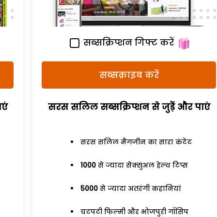
सब्सक्रिप्शन गिफ्ट करें
सब्सक्राइब करें
एं
सरस सलिल सब्सक्रिप्शन से जुड़ेें और पाएं
सरस सलिल मैगजीन का सारा कंटेंट
1000
से ज्यादा सेक्सुअल हेल्थ टिप्स
5000
से ज्यादा अतरंगी कहानियां
चटपटी फिल्मी और भोजपुरी गॉसिप