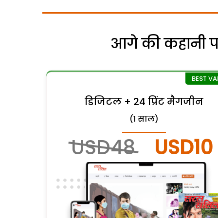
आगे की कहानी पढ़
डिजिटल + 24 प्रिंट मैगजीन
(1 साल)
USD48
USD10