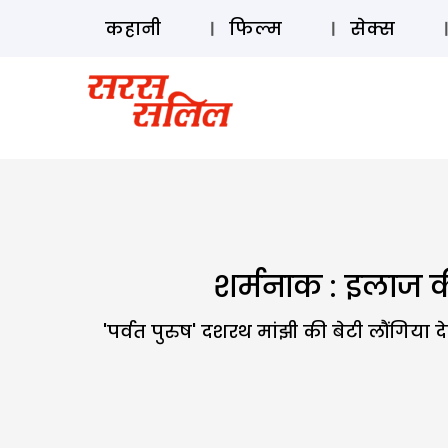
कहानी
फिल्म
सेक्स
शर्मनाक : इलाज की
'पर्वत पुरुष' दशरथ मांझी की बेटी लौंगिय