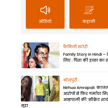
ऑडियो
कहानी
फैमिली स्टोरी
Family Story in Hindi – ब
लिए : पिता की इच्छा का 
भोजपुरी
Nirhua Amrapali: काजल
आरोपों से फिर गर्माया न
आम्रपाली की ‘सीक्रेट शाद
मुद्दा