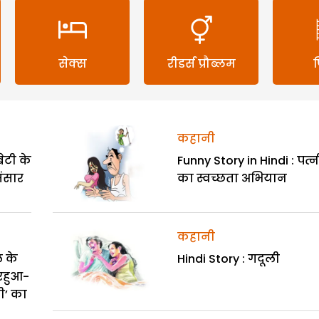
सेक्स
रीडर्स प्रौब्लम
कहानी
ेटी के
Funny Story in Hindi : पत्न
संसार
का स्वच्छता अभियान
कहानी
 के
Hindi Story : गदूली
िरहुआ-
ी’ का