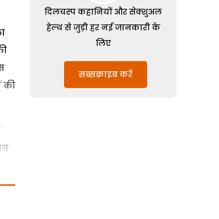
दिलचस्प कहानियों और सेक्शुअल
हेल्थ से जुड़ी हर नई जानकारी के
ला
लिए
की
स
सब्सक्राइब करें
ं की
त
योग