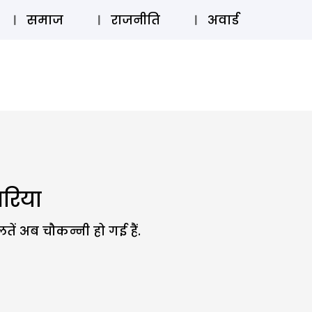
⚲
स्टोरी
लॉग इन
SUBSCRIBE
समाज
राजनीति
अवार्ड
जरिया
ें अब चौकन्नी हो गई हैं.