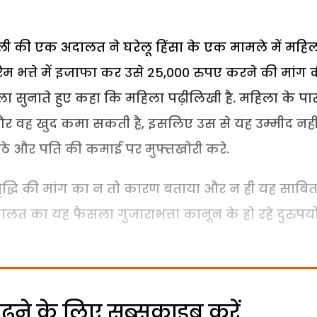
ल्ली की एक अदालत ने घरेलू हिंसा के एक मामले में महि
म भत्ते में इजाफा कर उसे 25,000 रुपए करने की मांग 
सुनाते हुए कहा कि महिला पढ़ीलिखी है. महिला के पा
और वह खुद कमा सकती है, इसलिए उस से यह उम्मीद नही
ठे और पति की कमाई पर मुफ्तखोरी करे.
 वृद्धि की मांग का न तो कारण बताया और न ही यह साबि
 अदालत का यह फैसला गुजाराभत्ता कानून के हो रहे दुरुप
ने के लिए सब्सक्राइब करें