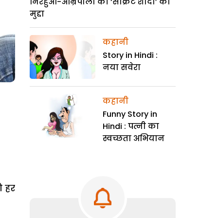
निरहुआ-आम्रपाली की ‘सीक्रेट शादी’ का
मुद्दा
कहानी
Story in Hindi :
नया सवेरा
कहानी
Funny Story in
Hindi : पत्नी का
स्वच्छता अभियान
ो हर