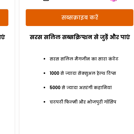
सब्सक्राइब करें
एं
सरस सलिल सब्सक्रिप्शन से जुड़ेें और पाएं
सरस सलिल मैगजीन का सारा कंटेंट
1000
से ज्यादा सेक्सुअल हेल्थ टिप्स
5000
से ज्यादा अतरंगी कहानियां
चटपटी फिल्मी और भोजपुरी गॉसिप