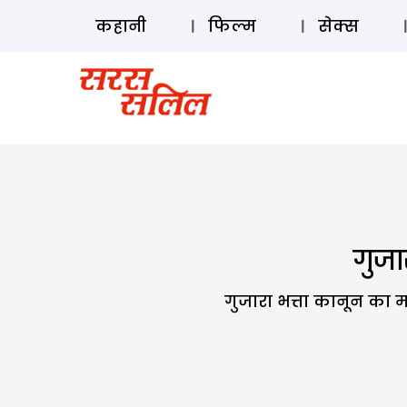
कहानी
फिल्म
सेक्स
गुजा
गुजारा भत्ता कानून का म