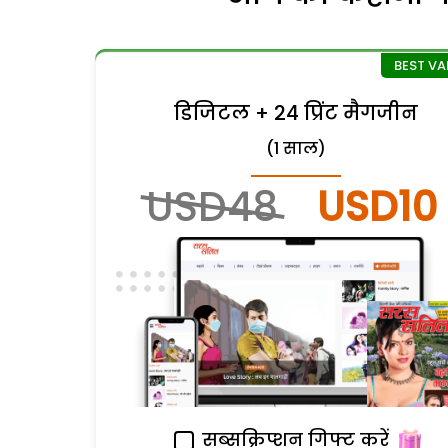
डिजिटल + 24 प्रिंट मैगजीन
(1 साल)
USD48
USD10
सब्सक्रिप्शन गिफ्ट करें