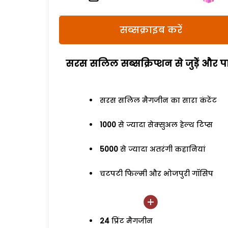
सब्सक्राइब करें
सरस सलिल सब्सक्रिप्शन से जुड़ेें और पा
सरस सलिल मैगजीन का सारा कंटेंट
1000
से ज्यादा सेक्सुअल हेल्थ टिप्स
5000
से ज्यादा अतरंगी कहानियां
चटपटी फिल्मी और भोजपुरी गॉसिप
24
प्रिंट मैगजीन