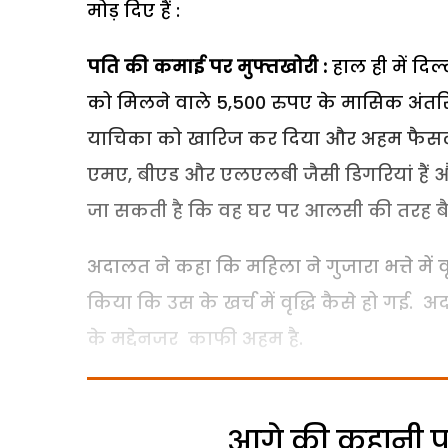
मोड़ दिए हैं :
पति की कमाई पर मुफ्तखोरी :
हाल ही में दि
को मिलने वाले 5,500 रुपए के मासिक अंतरि
याचिका को खारिज कर दिया और अहम फैसला 
एमए, बीएड और एलएलबी जैसी डिगरियां हैं 
जा सकती है कि वह घर पर आलसी की तरह बै
अदालत ने कहा कि महिला ने गुजारा भत्ते में
किया कि उस के खर्च में वृद्धि कैसे हो गई.
के मद्देनजर काफी अहम है.
आगे की कहानी पढ़