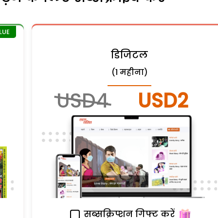
डिजिटल
(1 महीना)
USD4
USD2
सब्सक्रिप्शन गिफ्ट करें