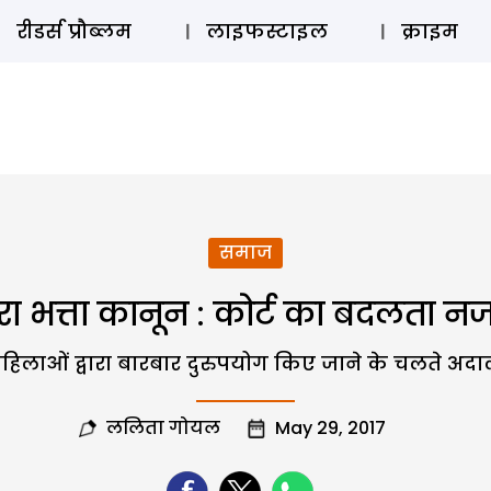
ऑडियो 
रीडर्स प्रौब्लम
लाइफस्टाइल
क्राइम
समाज
रा भत्ता कानून : कोर्ट का बदलता न
हिलाओं द्वारा बारबार दुरुपयोग किए जाने के चलते अदालत
ललिता गोयल
May 29, 2017