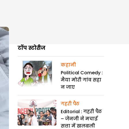
टॉप स्टोरीज
कहानी
Political Comedy :
मैया मोरी गांव सहा
न जाए
गहरी पैठ
Editorial : गहरी पैठ
– जेनजी ने मचाई
सत्ता में खलबली