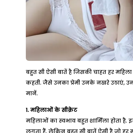
बहुत सी ऐसी बातें है जिसकी चाहत हर महिला को
कहती. जैसे उनका प्रेमी उनके नखरे उठाएं, उनके
मानें.
1. महिलाओं के सीक्रेट
महिलाओं का स्‍वभाव बहुत शार्मिला होता ह
लगता हैं. लेकिन बहुत सी बातें ऐसी है जो हर म