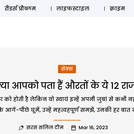
ऑडियो 
रीडर्स प्रौब्लम
लाइफस्टाइल
क्राइम
सेक्स
्या आपको पता हैं औरतों के ये 12 रा
को होती है लेकिन वो स्वायं इन्हें अपनी जुबां से कभी नह
 आगे-पीछे घूमें, उन्हें महत्वहपूर्ण समझें, उनकी हर बात म
सरस सलिल टीम
Mar 16, 2023