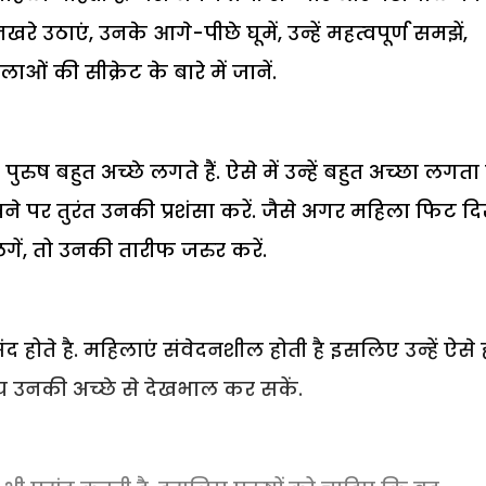
े उठाएं, उनके आगे-पीछे घूमें, उन्हें महत्‍वपूर्ण समझें,
 की सीक्रेट के बारे में जानें.
बहुत अच्‍छे लगते हैं. ऐसे में उन्‍हें बहुत अच्‍छा लगता 
े पर तुरंत उनकी प्रशंसा करें. जैसे अगर महिला फिट दिख
ं, तो उनकी तारीफ जरुर करें.
होते है. महिलाएं संवेदनशील होती है इसलिए उन्‍हें ऐसे 
मय उनकी अच्‍छे से देखभाल कर सकें.