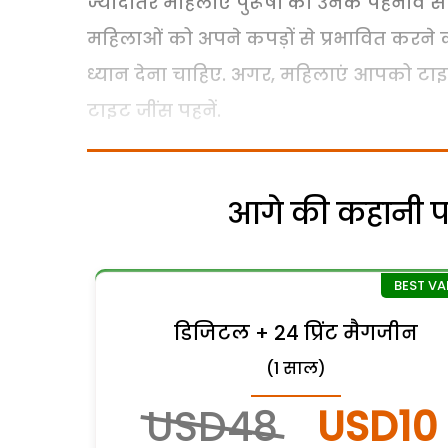
ज्‍यादातर महिलाएं पुरूषों को उनके पहनावे 
महिलाओं को अपने कपड़ों से प्रभावित करने क
ध्यान देना चाहिए. अगर, महिलाएं आपको टाइट
टाइट जींस पहनें.
आगे की कहानी पढ़
डिजिटल + 24 प्रिंट मैगजीन
(1 साल)
USD48
USD10