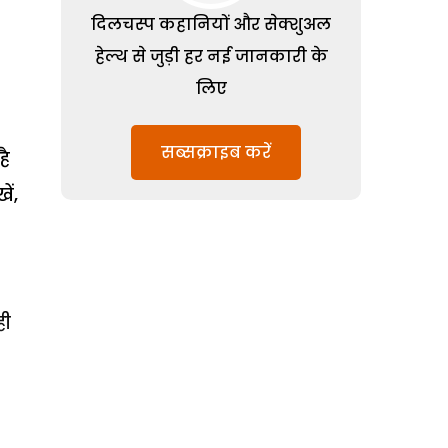
दिलचस्प कहानियों और सेक्शुअल
हेल्थ से जुड़ी हर नई जानकारी के
लिए
सब्सक्राइब करें
है
ें,
ही