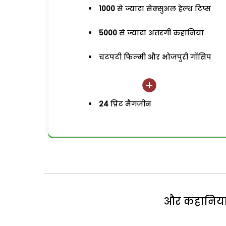
1000
से ज्यादा सेक्सुअल हेल्थ टिप्स
5000
से ज्यादा अतरंगी कहानियां
चटपटी फिल्मी और भोजपुरी गॉसिप
24
प्रिंट मैगजीन
और कहानियां 