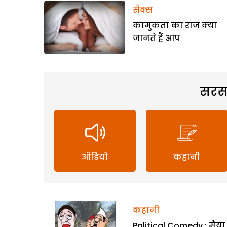
सेक्स
कामुकता का राज क्या
जानते हैं आप
सरस
ऑडियो
कहानी
कहानी
Political Comedy : मैया