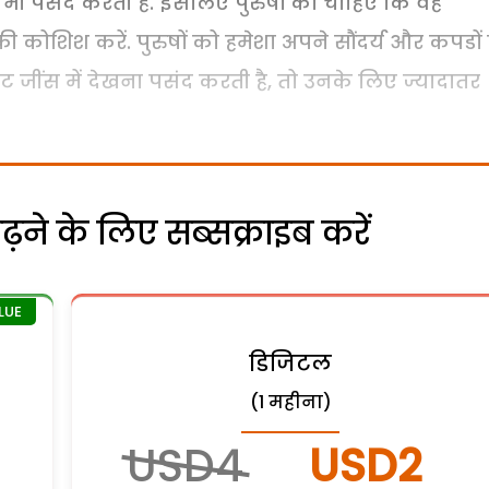
से भी पसंद करती है. इसलिए पुरुषों को चाहिए कि वह
ी कोशिश करें. पुरुषों को हमेशा अपने सौंदर्य और कपडों
 जींस में देखना पसंद करती है, तो उनके लिए ज्यादातर
ने के लिए सब्सक्राइब करें
डिजिटल
(1 महीना)
USD4
USD2