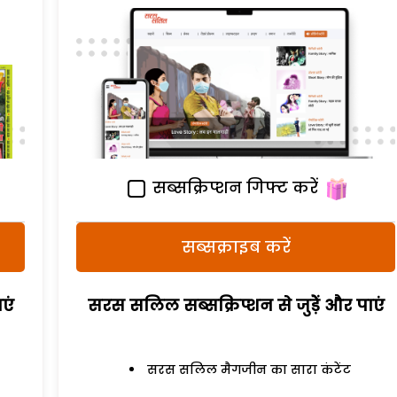
सब्सक्रिप्शन गिफ्ट करें
सब्सक्राइब करें
एं
सरस सलिल सब्सक्रिप्शन से जुड़ेें और पाएं
सरस सलिल मैगजीन का सारा कंटेंट