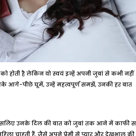
 होती है लेकिन वो स्‍वयं इन्हें अपनी जुबां से कभी नहीं
 आगे-पीछे घूमें, उन्हें महत्‍वपूर्ण समझें, उनकी हर बात
ै. इसलिए उनके दिल की बात को जुबां तक आने में काफी
हिला चाहती हैं. जैसे अपने प्रेमी से प्‍यार और देखभाल की