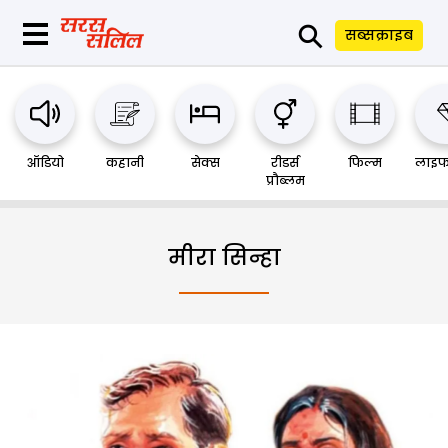
⚲
सब्सक्राइब
ऑडियो
कहानी
सेक्स
रीडर्स
फिल्म
लाइफ
प्रौब्लम
मीरा सिन्हा