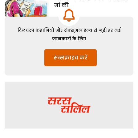
मां की
दिलचस्प कहानियों और सेक्शुअल हेल्थ से जुड़ी हर नई
जानकारी के लिए
सब्सक्राइब करें