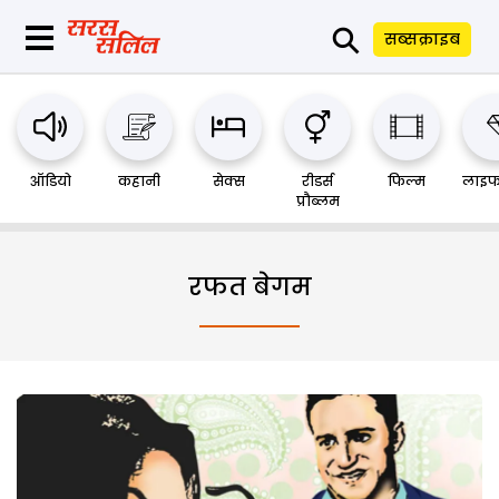
⚲
सब्सक्राइब
ऑडियो
कहानी
सेक्स
रीडर्स
फिल्म
लाइफ
प्रौब्लम
रफत बेगम