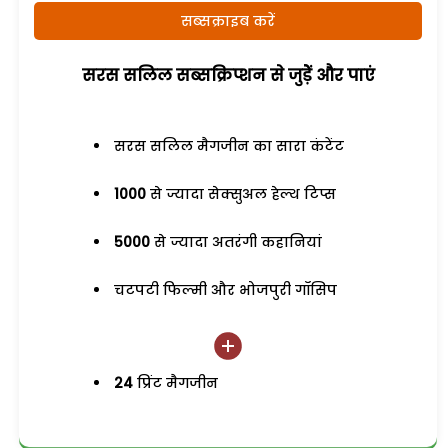
सब्सक्राइब करें
सरस सलिल सब्सक्रिप्शन से जुड़ेें और पाएं
सरस सलिल मैगजीन का सारा कंटेंट
1000
से ज्यादा सेक्सुअल हेल्थ टिप्स
5000
से ज्यादा अतरंगी कहानियां
चटपटी फिल्मी और भोजपुरी गॉसिप
24
प्रिंट मैगजीन