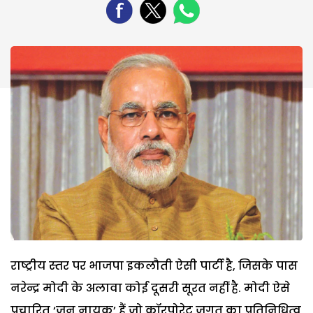
राष्ट्रीय स्तर पर भाजपा इकलौती ऐसी पार्टी है, जिसके पास
नरेन्द्र मोदी के अलावा कोई दूसरी सूरत नहीं है. मोदी ऐसे
प्रचारित ‘जन नायक’ हैं जो कॉरपोरेट जगत का प्रतिनिधित्व