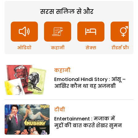
सरस सलिल से और
ऑडियो
कहानी
सेक्स
रीडर्स प्रौब्लम
कहानी
Emotional Hindi Story : आंसू –
आखिर कौन था वह अजनबी
टीवी
Entertainment : मजाक में
मुद्दों की बात करते शेखर सुमन