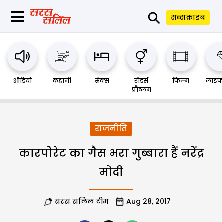
⚲
सब्सक्राइब
ऑडियो
कहानी
सेक्स
रीडर्स
फिल्म
लाइफ
प्रौब्लम
राजनीति
कारपोरेट का गैस भरा गुब्बारा हैं नरेंद्र
मोदी
सरस सलिल टीम
Aug 28, 2017