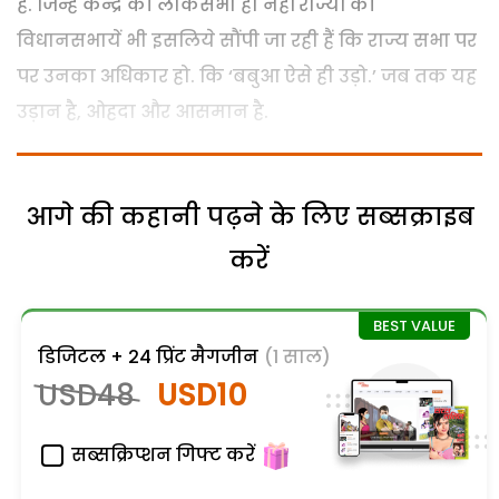
हैं. जिन्हें केन्द्र की लोकसभा ही नहीं राज्यों की
विधानसभायें भी इसलिये सौंपी जा रही हैं कि राज्य सभा पर
पर उनका अधिकार हो. कि ‘बबुआ ऐसे ही उड़ो.’ जब तक यह
उड़ान है, ओहदा और आसमान है.
आगे की कहानी पढ़ने के लिए सब्सक्राइब
करें
डिजिटल + 24 प्रिंट मैगजीन
(1 साल)
USD48
USD10
सब्सक्रिप्शन गिफ्ट करें