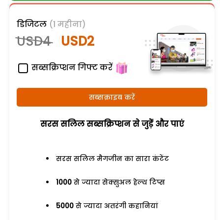
डिजिटल
(1 महीना)
USD4
USD2
सब्सक्रिप्शन गिफ्ट करें
सब्सक्राइब करें
सरस सलिल सब्सक्रिप्शन से जुड़ेें और पाएं
सरस सलिल मैगजीन का सारा कंटेंट
1000
से ज्यादा सेक्सुअल हेल्थ टिप्स
5000
से ज्यादा अतरंगी कहानियां