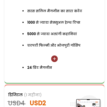
सरस सलिल मैगजीन का सारा कंटेंट
1000
से ज्यादा सेक्सुअल हेल्थ टिप्स
5000
से ज्यादा अतरंगी कहानियां
चटपटी फिल्मी और भोजपुरी गॉसिप
24
प्रिंट मैगजीन
डिजिटल
(1 महीना)
USD4
USD2