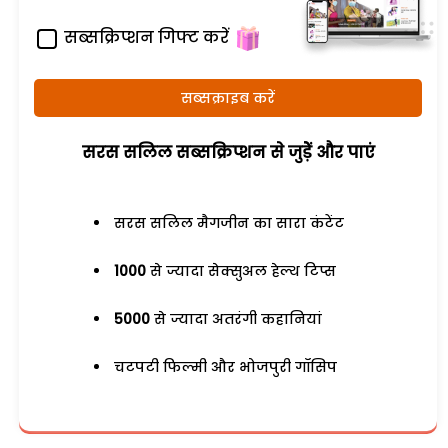
सब्सक्रिप्शन गिफ्ट करें
सब्सक्राइब करें
सरस सलिल सब्सक्रिप्शन से जुड़ेें और पाएं
सरस सलिल मैगजीन का सारा कंटेंट
1000
से ज्यादा सेक्सुअल हेल्थ टिप्स
5000
से ज्यादा अतरंगी कहानियां
चटपटी फिल्मी और भोजपुरी गॉसिप