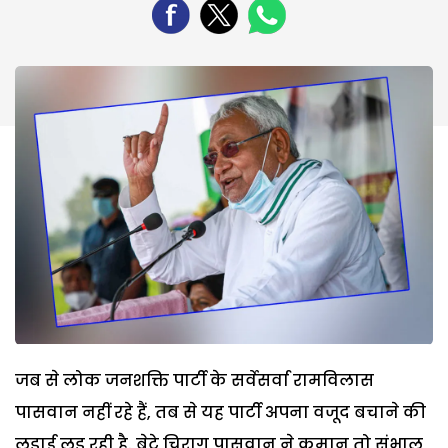
जब से लोक जनशक्ति पार्टी के सर्वेसर्वा रामविलास
पासवान नहीं रहे हैं, तब से यह पार्टी अपना वजूद बचाने की
लड़ाई लड़ रही है. बेटे चिराग पासवान ने कमान तो संभाल