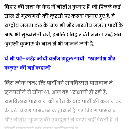
बिहार की सत्ता के केंद्र में नीतीश कुमार हैं, जो पिछले कई
साल से मुख्यमंत्री की कुरसी पर कब्जा जमाए हुए हैं. वे
राष्ट्रीय जनता दल के साथ भी और भारतीय जनता पार्टी के
साथ भी मुख्यमंत्री बने, इसलिए बिहार की जनता उन्हें अब
‘कुरसी कुमार’ के नाम से भी जानने लगी है.
ये भी पढ़ें- नरेंद्र मोदी वर्सेज राहुल गांधी: “खरगोश और
कछुए” की नई कहानी
जिस लोक जनशक्ति पार्टी को रामविलास पासवान ने
खूनपसीने से सींचा था, आज वह धराशायी हो रही है.
रामविलास पासवान की मौत के बाद पार्टी की कमान उन
के बेटे चिराग पासवान के हाथ में है. पर चिराग पासवान
और नीतीश कुमार की एकदूसरे से पटरी नहीं बैठती है. वे