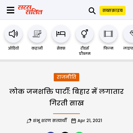
⚲
सब्सक्राइब
ऑडियो
कहानी
सेक्स
रीडर्स
फिल्म
लाइफ
प्रौब्लम
राजनीति
लोक जनशक्ति पार्टी: बिहार में लगातार
गिरती साख
शंभू शरण सत्यार्थी
Apr 21, 2021