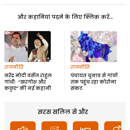
और कहानियां पढ़ने के लिए क्लिक करें...
राजनीति
राजनीति
नरेंद्र मोदी वर्सेज राहुल
पंचायत चुनाव से गांवों
गांधी: “खरगोश और
तक पहुंच रहा कोरोना
कछुए” की नई कहानी
संकट
सरस सलिल से और