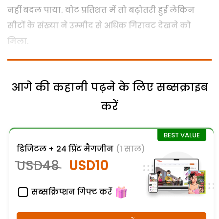
नहीं बदल पाया. वोट प्रतिशत में तो बढ़ोतरी हुई लेकिन
सीटों के संख्या ने उम्मीद से अधिक गिरावट देखने को
मिला.
आगे की कहानी पढ़ने के लिए सब्सक्राइब
करें
डिजिटल + 24 प्रिंट मैगजीन
(1 साल)
USD48
USD10
सब्सक्रिप्शन गिफ्ट करें