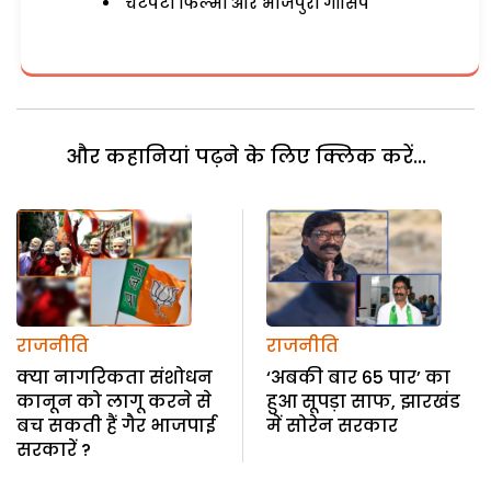
चटपटी फिल्मी और भोजपुरी गॉसिप
और कहानियां पढ़ने के लिए क्लिक करें...
राजनीति
राजनीति
क्या नागरिकता संशोधन
‘अबकी बार 65 पार’ का
कानून को लागू करने से
हुआ सूपड़ा साफ, झारखंड
बच सकती हैं गैर भाजपाई
में सोरेन सरकार
सरकारें ?