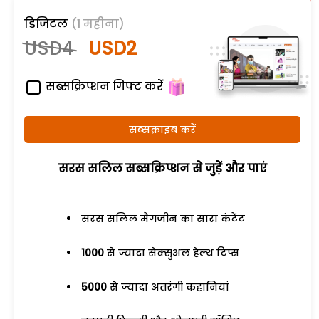
डिजिटल
(1 महीना)
USD4
USD2
सब्सक्रिप्शन गिफ्ट करें
सब्सक्राइब करें
सरस सलिल सब्सक्रिप्शन से जुड़ेें और पाएं
सरस सलिल मैगजीन का सारा कंटेंट
1000
से ज्यादा सेक्सुअल हेल्थ टिप्स
5000
से ज्यादा अतरंगी कहानियां