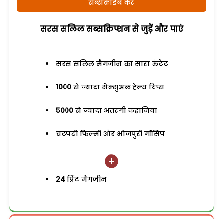
सब्सक्राइब करें
सरस सलिल सब्सक्रिप्शन से जुड़ेें और पाएं
सरस सलिल मैगजीन का सारा कंटेंट
1000
से ज्यादा सेक्सुअल हेल्थ टिप्स
5000
से ज्यादा अतरंगी कहानियां
चटपटी फिल्मी और भोजपुरी गॉसिप
24
प्रिंट मैगजीन