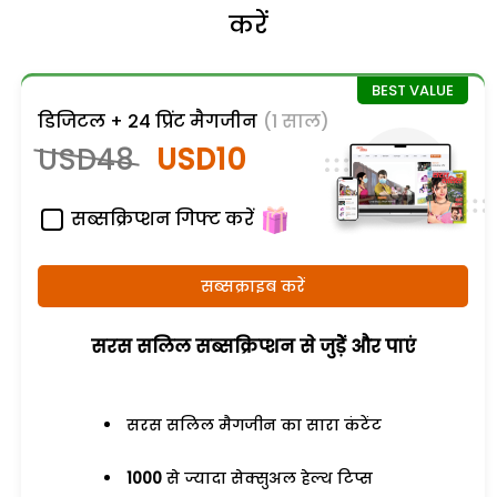
करें
डिजिटल + 24 प्रिंट मैगजीन
(1 साल)
USD48
USD10
सब्सक्रिप्शन गिफ्ट करें
सब्सक्राइब करें
सरस सलिल सब्सक्रिप्शन से जुड़ेें और पाएं
सरस सलिल मैगजीन का सारा कंटेंट
1000
से ज्यादा सेक्सुअल हेल्थ टिप्स