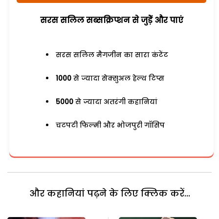
सरस सलिल सब्सक्रिप्शन से जुड़ेें और पाएं
सरस सलिल मैगजीन का सारा कंटेंट
1000
से ज्यादा सेक्सुअल हेल्थ टिप्स
5000
से ज्यादा अतरंगी कहानियां
चटपटी फिल्मी और भोजपुरी गॉसिप
और कहानियां पढ़ने के लिए क्लिक करें...