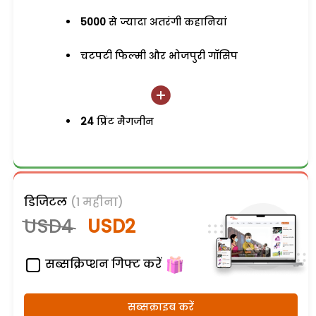
5000
से ज्यादा अतरंगी कहानियां
चटपटी फिल्मी और भोजपुरी गॉसिप
24
प्रिंट मैगजीन
डिजिटल
(1 महीना)
USD4
USD2
सब्सक्रिप्शन गिफ्ट करें
सब्सक्राइब करें