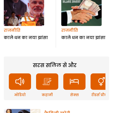
राजनीति
राजनीति
काले धन का नया झांसा
काले धन का नया झांसा
सरस सलिल से और
ऑडियो
कहानी
सेक्स
रीडर्स प्रौब्लम