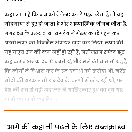
कहा जाता है कि जब कोई गेरुए कपड़े पहन लेता है तो वह
मोहमाया से दूर हो जाता है और आध्यात्मिक जीवन जीता है.
मगर इस के उलट बाबा रामदेव ने गेरुए कपड़े पहन कर
अरबों रुपए का बिजनैस अंपायर खड़ा कर लिया. रुपए की
यह चाहत उन की कम नहीं हो रही है, नतीजतन सफेद झूठ
कह कर वे अनेक दवाएं बेचते रहे और मजे की बात तो यह है
कि लोगों ने विश्वास कर के उन दवाओं को खरीदा भी. नरेंद्र
मोदी की सरकार तो रामदेव के चरणों में लोट रही थी, पर
देश की सब से बड़ी अदालत ने आखिरकार दूध का दूध और
पानी का पानी कर दिया.
आगे की कहानी पढ़ने के लिए सब्सक्राइब