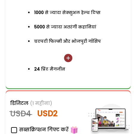
1000
से ज्यादा सेक्सुअल हेल्थ टिप्स
5000
से ज्यादा अतरंगी कहानियां
चटपटी फिल्मी और भोजपुरी गॉसिप
24
प्रिंट मैगजीन
डिजिटल
(1 महीना)
USD4
USD2
सब्सक्रिप्शन गिफ्ट करें