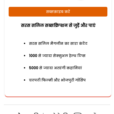
सब्सक्राइब करें
सरस सलिल सब्सक्रिप्शन से जुड़ेें और पाएं
सरस सलिल मैगजीन का सारा कंटेंट
1000
से ज्यादा सेक्सुअल हेल्थ टिप्स
5000
से ज्यादा अतरंगी कहानियां
चटपटी फिल्मी और भोजपुरी गॉसिप