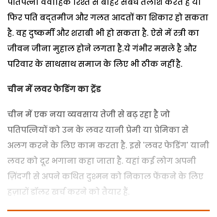
पतिपत्नी वैवाहिक रिश्ते से बाहर संबंध तलाश करते हैं या
फिर पति बद्तमीज और गलत आदतों का शिकार हो सकता
है. वह दुष्कर्मी और शराबी भी हो सकता है. ऐसे में स्त्री का
जीवन जीना मुहाल होने लगता है.ये गंभीर मसले है और
परिवार के साथसाथ समाज के लिए भी ठीक नहीं है.
चीन में लवर फेडिंग का ट्रेंड
चीन में एक नया व्यवसाय तेजी से बढ़ रहा है जो
पतिपत्नियों को उन के लवर यानी प्रेमी या प्रेमिका से
अलग करने के लिए काम करता है. इसे 'लवर फेडिंग' यानी
लवर को दूर भगाना कहा जाता है. यहां कई लोग अपनी
ज़िंदगी से अपने कथित दुश्मन को निकाल फेंकने के लिए
हज़ारों डॉलर खर्च करने को तैयार हैं.