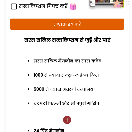
सब्सक्रिप्शन गिफ्ट करें
सब्सक्राइब करें
सरस सलिल सब्सक्रिप्शन से जुड़ेें और पाएं
सरस सलिल मैगजीन का सारा कंटेंट
1000
से ज्यादा सेक्सुअल हेल्थ टिप्स
5000
से ज्यादा अतरंगी कहानियां
चटपटी फिल्मी और भोजपुरी गॉसिप
24
प्रिंट मैगजीन