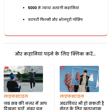
5000
से ज्यादा अतरंगी कहानियां
चटपटी फिल्मी और भोजपुरी गॉसिप
और कहानियां पढ़ने के लिए क्लिक करें...
लाइफस्टाइल
लाइफस्टाइल
जब सब की नजर में आप
अंडरवियर भी हो सकती है
दिखना चाहें नंबर वन
सेहत के लिए खतरनाक