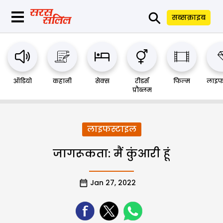
⚲
सब्सक्राइब
ऑडियो
कहानी
सेक्स
रीडर्स
फिल्म
लाइफ
प्रौब्लम
लाइफस्टाइल
जागरूकता: मैं कुंआरी हूं
Jan 27, 2022