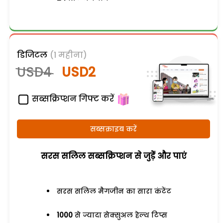
डिजिटल
(1 महीना)
USD4
USD2
सब्सक्रिप्शन गिफ्ट करें
सब्सक्राइब करें
सरस सलिल सब्सक्रिप्शन से जुड़ेें और पाएं
सरस सलिल मैगजीन का सारा कंटेंट
1000
से ज्यादा सेक्सुअल हेल्थ टिप्स