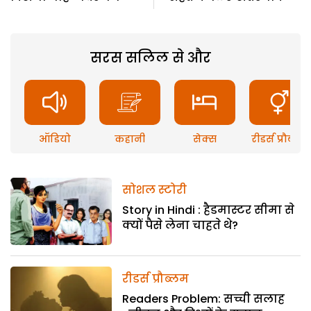
सरस सलिल से और
ऑडियो
कहानी
सेक्स
रीडर्स प्रौब्लम
सोशल स्टोरी
Story in Hindi : हैडमास्टर सीमा से
क्यों पैसे लेना चाहते थे?
रीडर्स प्रौब्लम
Readers Problem: सच्ची सलाह