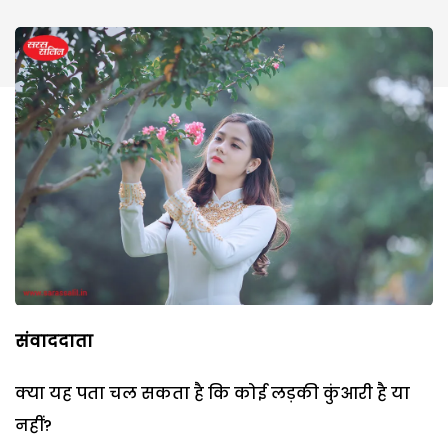
संवाददाता
क्या यह पता चल सकता है कि कोई लड़की कुंआरी है या
नहीं?