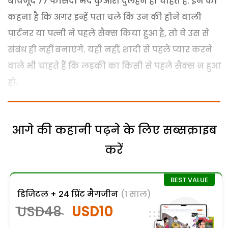
बावजूद 77 फीसदी मर्द कुंआरी दुलहन ही चाहते हैं. इन का
कहना है कि अगर इन्हें पता चले कि उन की होने वाली
पार्टनर या पत्नी ने पहले सैक्स किया हुआ है, तो वे उस से
संबंध ही नहीं बनाएंगे. यही नहीं, शादी से पहले प्यार करने
वाले भी चाहते हैं कि लड़की का किसी से पहले सैक्स न हुआ
हो.
आगे की कहानी पढ़ने के लिए सब्सक्राइब
करें
डिजिटल + 24 प्रिंट मैगजीन
(1 साल)
USD48
USD10