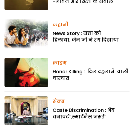
-जीवन और रिश्तों के सवाल
कहानी
News Story : सत्ता को
हिलाया, जेन जी ने रंग दिखाया
क्राइम
Honor Killing : दिल दहलाने वाली
वारदात
सेक्स
Caste Discrimination : भेद
बनावटी,स्मार्टनैस जरूरी