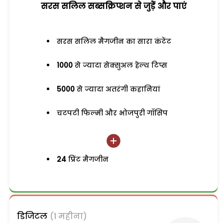
सरस सलिल सब्सक्रिप्शन से जुड़ेें और पाएं
सरस सलिल मैगजीन का सारा कंटेंट
1000
से ज्यादा सेक्सुअल हेल्थ टिप्स
5000
से ज्यादा अतरंगी कहानियां
चटपटी फिल्मी और भोजपुरी गॉसिप
24
प्रिंट मैगजीन
डिजिटल
(1 महीना)