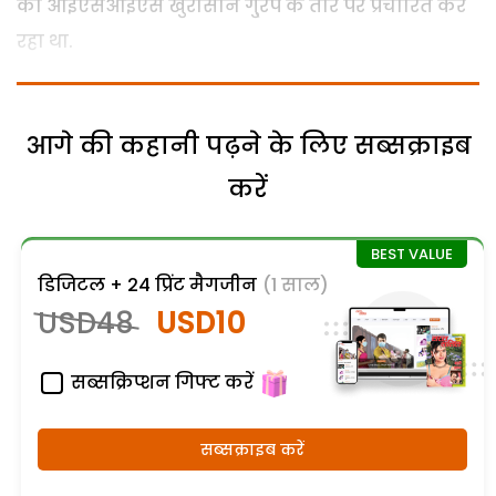
को आईएसआईएस खुरासान गु्रप के तौर पर प्रचारित कर
रहा था.
आगे की कहानी पढ़ने के लिए सब्सक्राइब
करें
डिजिटल + 24 प्रिंट मैगजीन
(1 साल)
USD48
USD10
सब्सक्रिप्शन गिफ्ट करें
सब्सक्राइब करें