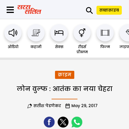
⚲
सब्सक्राइब
ऑडियो
कहानी
सेक्स
रीडर्स
फिल्म
लाइफ
प्रौब्लम
क्राइम
लोन वुल्फ : आतंक का नया चेहरा
सतीश पेडणेकर
May 29, 2017