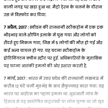
वाली जगह पर खड़ा हुआ था. मैट्रो टे्रन के चलने के दौरान
उस ने विस्फोट कर दिया.
7 अप्रैल, 2017 :
स्वीडन की राजधानी स्टौकहोम में एक ट्रक
भीड़भाड़ वाले शौपिंग इलाके में घुस गया और लोगों को
रौंदते हुए निकल गया, जिस में 5 लोगों की मौत हो गई और
कई अन्य घायल हो गए. यह घटना स्टौकहोम के
ड्रोटिनिंगटन क्वीन स्ट्रीट पर हुई. अधिकारियों के मुताबिक
यह घटना आतंकी हमलों की ओर इशारा करती है.
7 मार्च, 2017 :
भारत में उत्तर प्रदेश की राजधानी लखनऊ में
करीब 12 घंटे चली मुठभेड़ के बाद सैफुल्लाह मारा गया. यह
भारत पर आईएस का पहला हमला था. शुरुआती जांच के
हिसाब से यह स्वघोषित कट्टरपंथी या लोन वुल्फ था जो खुद