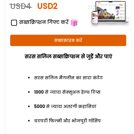
USD4
USD2
सब्सक्रिप्शन गिफ्ट करें
सब्सक्राइब करें
सरस सलिल सब्सक्रिप्शन से जुड़ेें और पाएं
सरस सलिल मैगजीन का सारा कंटेंट
1000
से ज्यादा सेक्सुअल हेल्थ टिप्स
5000
से ज्यादा अतरंगी कहानियां
चटपटी फिल्मी और भोजपुरी गॉसिप