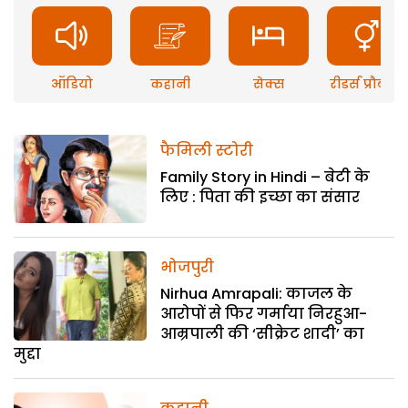
ऑडियो
कहानी
सेक्स
रीडर्स प्रौब्लम
फैमिली स्टोरी
Family Story in Hindi – बेटी के
लिए : पिता की इच्छा का संसार
भोजपुरी
Nirhua Amrapali: काजल के
आरोपों से फिर गर्माया निरहुआ-
आम्रपाली की ‘सीक्रेट शादी’ का
मुद्दा