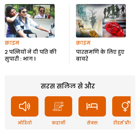
क्राइम
क्राइम
2 पत्नियों ने दी पति की
पारसमणि के लिए हुए
सुपारी : भाग 1
बावरे
सरस सलिल से और
ऑडियो
कहानी
सेक्स
रीडर्स प्रौब्लम