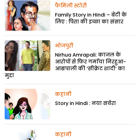
फैमिली स्टोरी
Family Story in Hindi – बेटी के
लिए : पिता की इच्छा का संसार
भोजपुरी
Nirhua Amrapali: काजल के
आरोपों से फिर गर्माया निरहुआ-
आम्रपाली की ‘सीक्रेट शादी’ का
मुद्दा
कहानी
Story in Hindi : नया सवेरा
कहानी