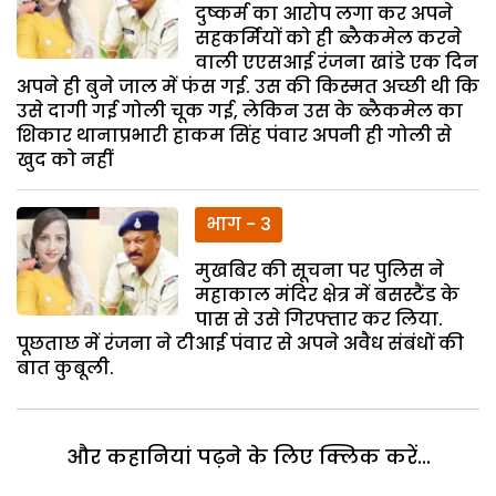
दुष्कर्म का आरोप लगा कर अपने
सहकर्मियों को ही ब्लैकमेल करने
वाली एएसआई रंजना खांडे एक दिन
अपने ही बुने जाल में फंस गई. उस की किस्मत अच्छी थी कि
उसे दागी गई गोली चूक गई, लेकिन उस के ब्लैकमेल का
शिकार थानाप्रभारी हाकम सिंह पंवार अपनी ही गोली से
खुद को नहीं
भाग - 3
मुखबिर की सूचना पर पुलिस ने
महाकाल मंदिर क्षेत्र में बसस्टैंड के
पास से उसे गिरफ्तार कर लिया.
पूछताछ में रंजना ने टीआई पंवार से अपने अवैध संबंधों की
बात कुबूली.
और कहानियां पढ़ने के लिए क्लिक करें...