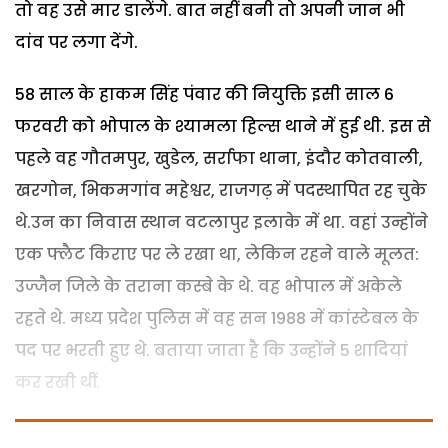
तो वह उसे मार डालेंगे. बात नहीं बनी तो अपनी जान भी
दांव पर लगा देंगे.
58 साल के हाकम सिंह पंवार की नियुक्ति इसी साल 6
फरवरी को भोपाल के श्यामला हिल्स थाने में हुई थी. इस से
पहले वह गौतमपुर, खुडेल, सर्राफा थाना, इंदौर कोतवाली,
खरगोन, भिकमगांव महेश्वर, राजगढ़ में पदस्थापित रह चुके
थे.उन का निवास स्थान वटलापुर इलाके में था. वहां उन्होंने
एक फ्लैट किराए पर ले रखा था, लेकिन रहने वाले मूलत:
उज्जैन जिले के तराना कस्बे के थे. वह भोपाल में अकेले
रहते थे. मध्य प्रदेश पुलिस में वह सन 1988 में कांस्टेबल के
पद पर भरती हुए थे. बताया जाता है कि उन्होंने 5 शादियां
कर रखी थीं.