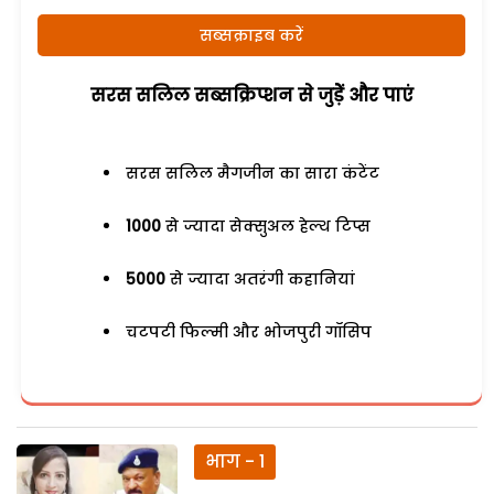
सब्सक्राइब करें
सरस सलिल सब्सक्रिप्शन से जुड़ेें और पाएं
सरस सलिल मैगजीन का सारा कंटेंट
1000
से ज्यादा सेक्सुअल हेल्थ टिप्स
5000
से ज्यादा अतरंगी कहानियां
चटपटी फिल्मी और भोजपुरी गॉसिप
भाग - 1