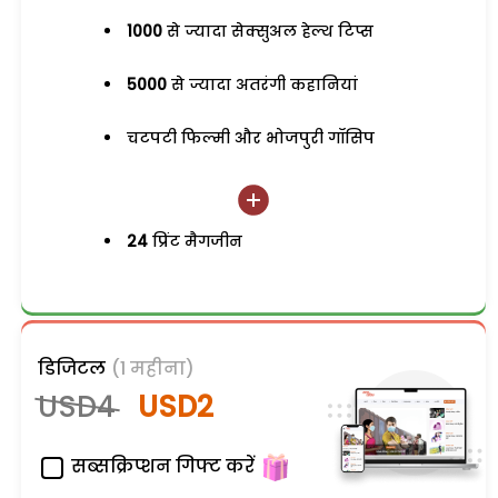
1000
से ज्यादा सेक्सुअल हेल्थ टिप्स
5000
से ज्यादा अतरंगी कहानियां
चटपटी फिल्मी और भोजपुरी गॉसिप
24
प्रिंट मैगजीन
डिजिटल
(1 महीना)
USD4
USD2
सब्सक्रिप्शन गिफ्ट करें