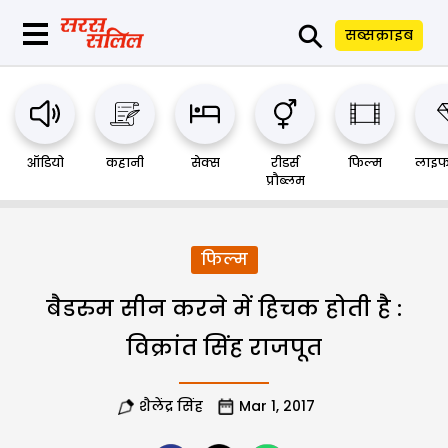
⚲
सब्सक्राइब
ऑडियो
कहानी
सेक्स
रीडर्स
फिल्म
लाइफ
प्रौब्लम
फिल्म
बैडरुम सीन करने में हिचक होती है :
विक्रांत सिंह राजपूत
शैलेंद्र सिंह
Mar 1, 2017