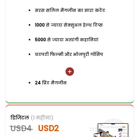
सरस सलिल मैगजीन का सारा कंटेंट
1000
से ज्यादा सेक्सुअल हेल्थ टिप्स
5000
से ज्यादा अतरंगी कहानियां
चटपटी फिल्मी और भोजपुरी गॉसिप
24
प्रिंट मैगजीन
डिजिटल
(1 महीना)
USD4
USD2