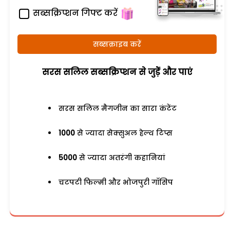
सब्सक्रिप्शन गिफ्ट करें
सब्सक्राइब करें
सरस सलिल सब्सक्रिप्शन से जुड़ेें और पाएं
सरस सलिल मैगजीन का सारा कंटेंट
1000
से ज्यादा सेक्सुअल हेल्थ टिप्स
5000
से ज्यादा अतरंगी कहानियां
चटपटी फिल्मी और भोजपुरी गॉसिप