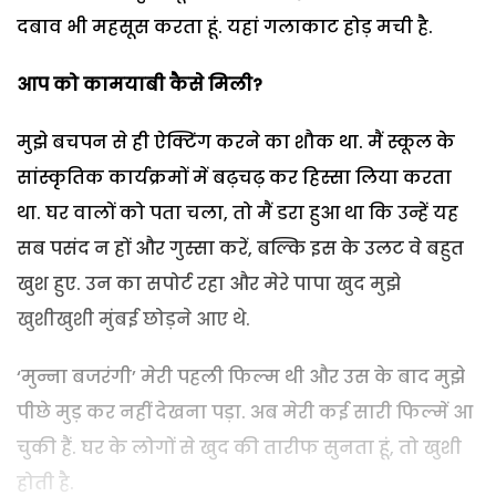
दबाव भी महसूस करता हूं. यहां गलाकाट होड़ मची है.
आप को कामयाबी कैसे मिली
?
मुझे बचपन से ही ऐक्टिंग करने का शौक था. मैं स्कूल के
सांस्कृतिक कार्यक्रमों में बढ़चढ़ कर हिस्सा लिया करता
था. घर वालों को पता चला, तो मैं डरा हुआ था कि उन्हें यह
सब पसंद न हों और गुस्सा करें, बल्कि इस के उलट वे बहुत
खुश हुए. उन का सपोर्ट रहा और मेरे पापा खुद मुझे
खुशीखुशी मुंबई छोड़ने आए थे.
‘मुन्ना बजरंगी’ मेरी पहली फिल्म थी और उस के बाद मुझे
पीछे मुड़ कर नहीं देखना पड़ा. अब मेरी कई सारी फिल्में आ
चुकी हैं. घर के लोगों से खुद की तारीफ सुनता हूं, तो खुशी
होती है.