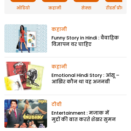
ऑडियो
कहानी
सेक्स
रीडर्स प्रौब्लम
कहानी
Funny Story in Hindi : वैवाहिक
विज्ञापन वर चाहिए
कहानी
Emotional Hindi Story : आंसू –
आखिर कौन था वह अजनबी
टीवी
Entertainment : मजाक में
मुद्दों की बात करते शेखर सुमन