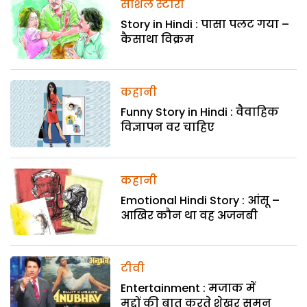
सोशल स्टोरी
Story in Hindi : पासा पलट गया –
कैसाथा विक्रम
कहानी
Funny Story in Hindi : वैवाहिक
विज्ञापन वर चाहिए
कहानी
Emotional Hindi Story : आंसू –
आखिर कौन था वह अजनबी
टीवी
Entertainment : मजाक में
मुद्दों की बात करते शेखर सुमन