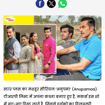
स्टार प्लस का मशहूर सीरियल ‘अनुपमा’ (Anupamaa)
टीआरपी लिस्ट में अपना कब्जा बनाए हुए है. मकर्स इस शो
में नए-नए ट्विस्ट लाते है, जिससे दर्शकों का दिलचस्पी