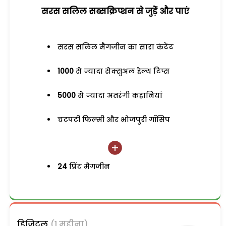
सरस सलिल सब्सक्रिप्शन से जुड़ेें और पाएं
सरस सलिल मैगजीन का सारा कंटेंट
1000
से ज्यादा सेक्सुअल हेल्थ टिप्स
5000
से ज्यादा अतरंगी कहानियां
चटपटी फिल्मी और भोजपुरी गॉसिप
24
प्रिंट मैगजीन
डिजिटल
(1 महीना)