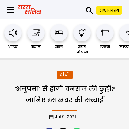
⚲
सब्सक्राइब
ऑडियो
कहानी
सेक्स
रीडर्स
फिल्म
लाइफ
प्रौब्लम
टीवी
‘अनुपमा’ से होगी वनराज की छुट्टी?
जानिए इस खबर की सच्चाई
Jul 9, 2021