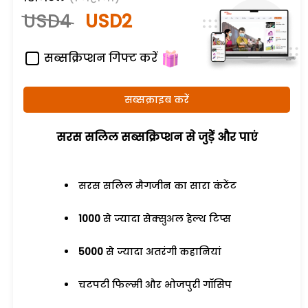
USD4
USD2
सब्सक्रिप्शन गिफ्ट करें
सब्सक्राइब करें
सरस सलिल सब्सक्रिप्शन से जुड़ेें और पाएं
सरस सलिल मैगजीन का सारा कंटेंट
1000
से ज्यादा सेक्सुअल हेल्थ टिप्स
5000
से ज्यादा अतरंगी कहानियां
चटपटी फिल्मी और भोजपुरी गॉसिप