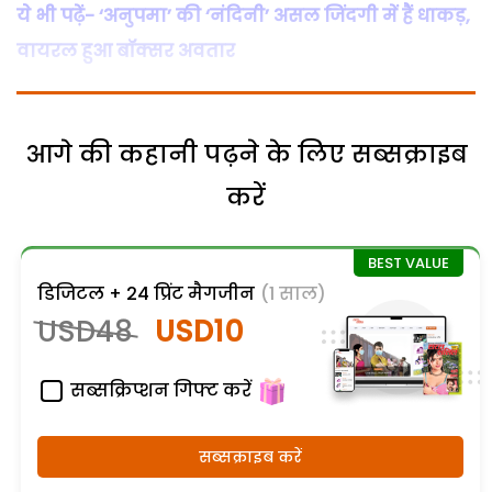
ये भी पढ़ें- ‘अनुपमा’ की ‘नंदिनी’ असल जिंदगी में हैं धाकड़,
वायरल हुआ बॉक्सर अवतार
आगे की कहानी पढ़ने के लिए सब्सक्राइब
करें
डिजिटल + 24 प्रिंट मैगजीन
(1 साल)
USD48
USD10
सब्सक्रिप्शन गिफ्ट करें
सब्सक्राइब करें