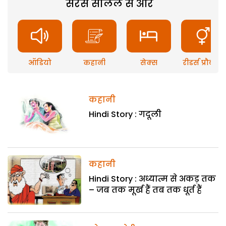
सरस सलिल से और
ऑडियो
कहानी
सेक्स
रीडर्स प्रौब्लम
कहानी
Hindi Story : गदूली
कहानी
Hindi Story : अध्यात्म से अकड़ तक
– जब तक मूर्ख हैं तब तक धूर्त हैं