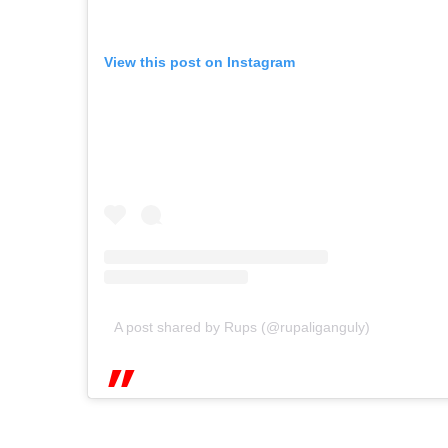
View this post on Instagram
A post shared by Rups (@rupaliganguly)