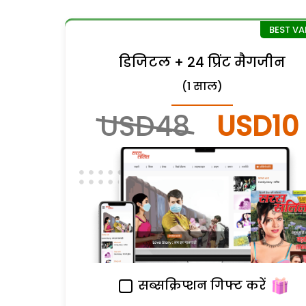
डिजिटल + 24 प्रिंट मैगजीन
(1 साल)
USD48
USD10
सब्सक्रिप्शन गिफ्ट करें