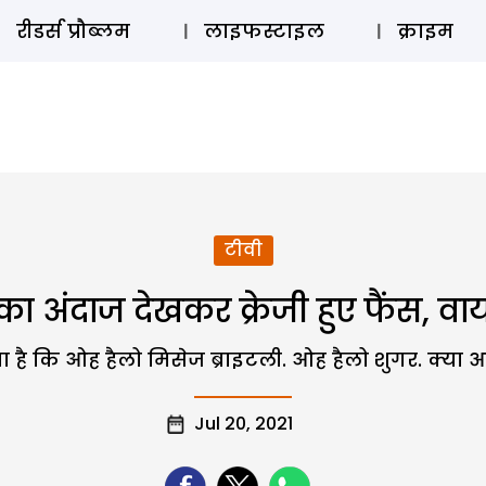
ऑडियो 
रीडर्स प्रौब्लम
लाइफस्टाइल
क्राइम
टीवी
ंदाज देखकर क्रेजी हुए फैंस, वा
खा है कि ओह हैलो मिसेज ब्राइटली. ओह हैलो शुगर. क्य
Jul 20, 2021