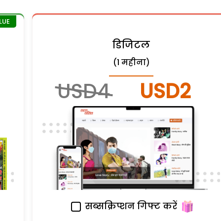
डिजिटल
(1 महीना)
USD4
USD2
सब्सक्रिप्शन गिफ्ट करें