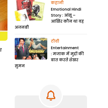
कहानी
Emotional Hindi
Story : आंसू –
आखिर कौन था वह
अजनबी
टीवी
Entertainment
र
: मजाक में मुद्दों की
बात करते शेखर
सुमन