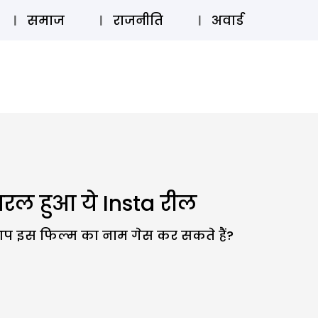
⚲
स्टोरी
लॉग इन
SUBSCRIBE
समाज
राजनीति
अवार्ड
यरल हुआ ये Insta रील
ा आप इस फिल्म का नाम गेस कर सकते हैं?