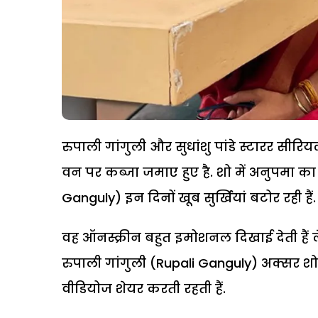
रुपाली गांगुली और सुधांशु पांडे स्टारर सीर
वन पर कब्जा जमाए हुए है. शो में अनुपमा का 
Ganguly) इन दिनों खूब सुर्खियां बटोर रही हैं.
वह ऑनस्क्रीन बहुत इमोशनल दिखाई देती हैं
रुपाली गांगुली (Rupali Ganguly) अक्सर 
वीडियोज शेयर करती रहती हैं.