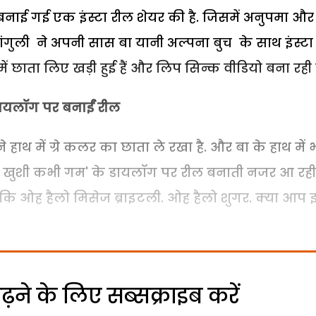
ान बनाई गई एक इंस्टा रील शेयर की है. जिसमें अनुपमा और
गांगुली ने अपनी सास बा यानी अल्पना बुच के साथ इंस्टा
 में छाता लिए खड़ी हुई हैं और लिप सिन्क वीडियो बना रही है
डायलॉग पर बनाईं रील
हाथ में ग्रे कलर का छाता ले रखा है. और बा के हाथ में 
कभी खुशी कभी गम' के डायलॉग पर रील बनाती नजर आ रही ह
ै कि ओह हैलो मिसेज ब्राइटली. ओह हैलो शुगर. क्या आप
ने के लिए सब्सक्राइब करें