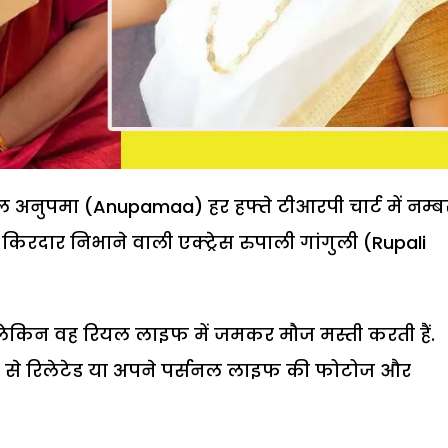
ियल अनुपमा (Anupamaa) हर हफ्ते टीआरपी चार्ट में नम्ब
किरदार निभाने वाली एक्ट्रेस रुपाली गांगुली (Rupali
 लेकिन वह रियल लाइफ में जमकर मौज मस्ती करती हैं.
शो से रिलेटेड या अपने पर्सनल लाइफ की फोटोज और