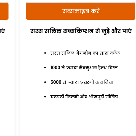
सब्सक्राइब करें
एं
सरस सलिल सब्सक्रिप्शन से जुड़ेें और पाएं
सरस सलिल मैगजीन का सारा कंटेंट
1000
से ज्यादा सेक्सुअल हेल्थ टिप्स
5000
से ज्यादा अतरंगी कहानियां
चटपटी फिल्मी और भोजपुरी गॉसिप