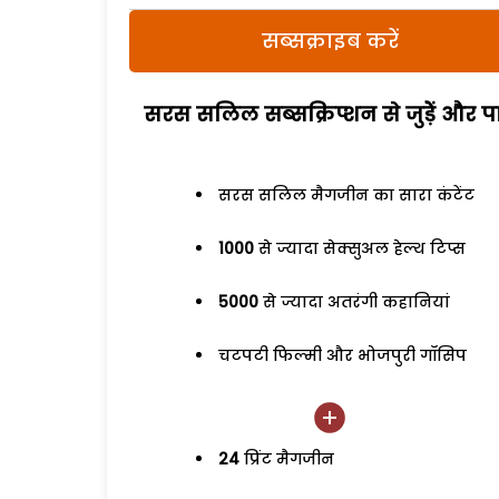
सब्सक्राइब करें
सरस सलिल सब्सक्रिप्शन से जुड़ेें और पा
सरस सलिल मैगजीन का सारा कंटेंट
1000
से ज्यादा सेक्सुअल हेल्थ टिप्स
5000
से ज्यादा अतरंगी कहानियां
चटपटी फिल्मी और भोजपुरी गॉसिप
24
प्रिंट मैगजीन