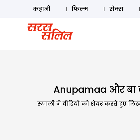
कहानी
फिल्म
सेक्स
Anupamaa और बा का अ
रुपाली ने वीडियो को शेयर करते हुए लि