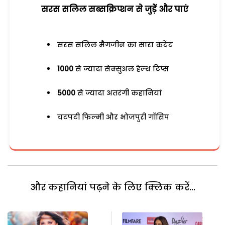
सरस सलिल सब्सक्रिप्शन से जुड़ेें और पाएं
सरस सलिल मैगजीन का सारा कंटेंट
1000
से ज्यादा सेक्सुअल हेल्थ टिप्स
5000
से ज्यादा अतरंगी कहानियां
चटपटी फिल्मी और भोजपुरी गॉसिप
और कहानियां पढ़ने के लिए क्लिक करें...