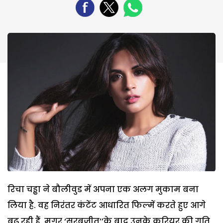
रिचा चड्ढा ने बौलीवुड में अपना एक अलग मुकाम बना
लिया है. वह निरंतर कंटेंट आधारित फिल्में करते हुए आगे
बढ़ रही हैं. मगर ‘सरबजीत’’के बाद उनके करियर की गति