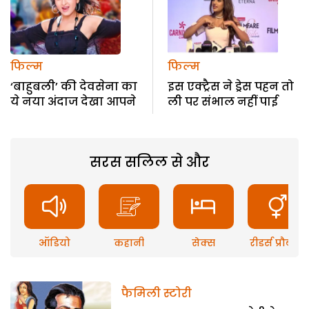
फिल्म
फिल्म
‘बाहुबली’ की देवसेना का
इस एक्ट्रैस ने ड्रेस पहन तो
ये नया अंदाज देखा आपने
ली पर संभाल नहीं पाई
सरस सलिल से और
ऑडियो
कहानी
सेक्स
रीडर्स प्रौब्लम
फैमिली स्टोरी