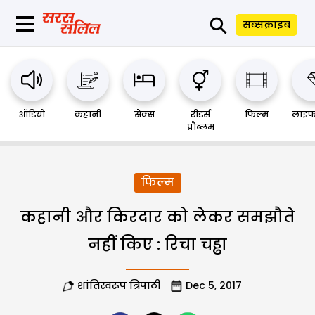
⚲
सब्सक्राइब
ऑडियो
कहानी
सेक्स
रीडर्स
फिल्म
लाइफ
प्रौब्लम
फिल्म
कहानी और किरदार को लेकर समझौते
नहीं किए : रिचा चड्ढा
शांतिस्वरूप त्रिपाठी
Dec 5, 2017