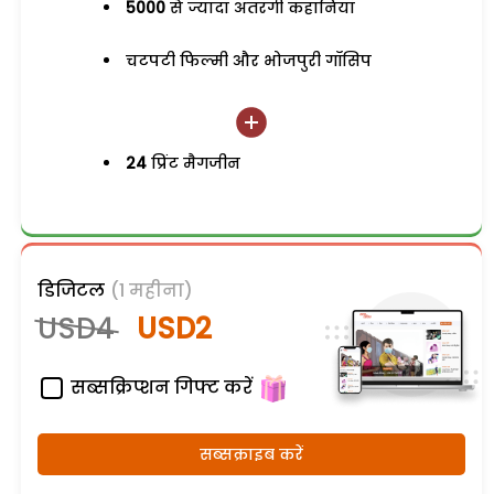
5000
से ज्यादा अतरंगी कहानियां
चटपटी फिल्मी और भोजपुरी गॉसिप
24
प्रिंट मैगजीन
डिजिटल
(1 महीना)
USD4
USD2
सब्सक्रिप्शन गिफ्ट करें
सब्सक्राइब करें