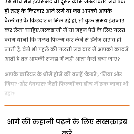
उस बीच मैंने इंडोर्समेंट या दूसरे काम जरुर किए. जब एक
ही तरह के किरदार आने लगे या जब आपको आपके
कैलीबर के किरदार न मिल रहे हों, तो कुछ समय इंतजार
कर लेना चाहिए.जल्दबाजी में या महज पैसे के लिए गलत
काम यानी कि गलत फिल्म कर लेने से ईमेज खराब हो
जाती है. वैसे भी पहले की गलती जब बाद में आपको काटने
आती है तब आपकी समझ में नही आता कैसे बचा जाए?
आपके करियर के धीमे होने की वजहें ‘कैबरे’, ‘जिया और
जिया’ ‘और देवदास’ जैसी फिल्मों का बीच में रूक जाना भी
रहा?
आगे की कहानी पढ़ने के लिए सब्सक्राइब
करें