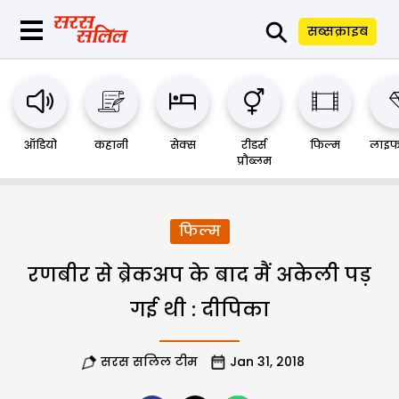
⚲
सब्सक्राइब
ऑडियो
कहानी
सेक्स
रीडर्स
फिल्म
लाइफ
प्रौब्लम
फिल्म
रणबीर से ब्रेकअप के बाद मैं अकेली पड़
गई थी : दीपिका
सरस सलिल टीम
Jan 31, 2018