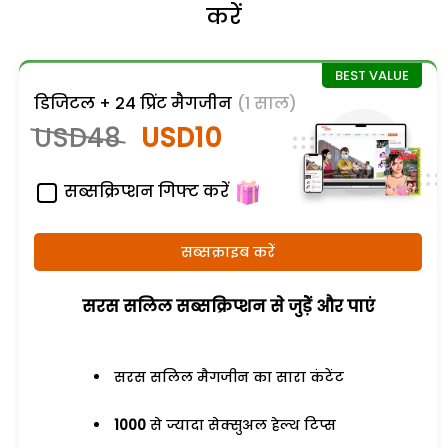
करें
डिजिटल + 24 प्रिंट मैगजीन
(1 साल)
USD48
USD10
सब्सक्रिप्शन गिफ्ट करें
सब्सक्राइब करें
सरस सलिल सब्सक्रिप्शन से जुड़ेें और पाएं
सरस सलिल मैगजीन का सारा कंटेंट
1000
से ज्यादा सेक्सुअल हेल्थ टिप्स