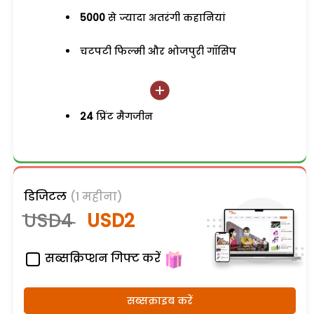
5000
से ज्यादा अतरंगी कहानियां
चटपटी फिल्मी और भोजपुरी गॉसिप
24
प्रिंट मैगजीन
डिजिटल
(1 महीना)
USD4
USD2
सब्सक्रिप्शन गिफ्ट करें
सब्सक्राइब करें