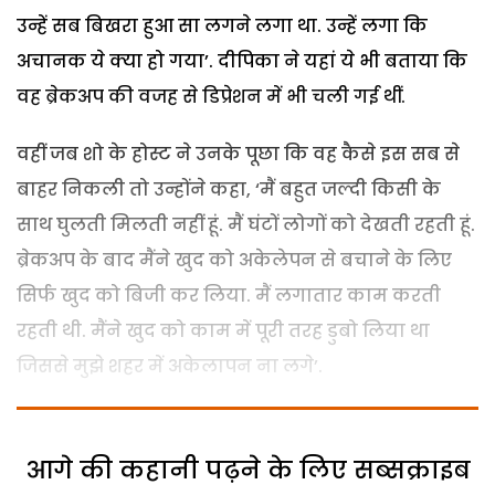
उन्हें सब बिखरा हुआ सा लगने लगा था. उन्हें लगा कि
अचानक ये क्या हो गया’. दीपिका ने यहां ये भी बताया कि
वह ब्रेकअप की वजह से डिप्रेशन में भी चली गई थीं.
वहीं जब शो के होस्ट ने उनके पूछा कि वह कैसे इस सब से
बाहर निकली तो उन्होंने कहा, ‘मैं बहुत जल्दी किसी के
साथ घुलती मिलती नहीं हूं. मैं घंटों लोगों को देखती रहती हूं.
ब्रेकअप के बाद मैंने खुद को अकेलेपन से बचाने के लिए
सिर्फ खुद को बिजी कर लिया. मैं लगातार काम करती
रहती थी. मैंने खुद को काम में पूरी तरह डुबो लिया था
जिससे मुझे शहर में अकेलापन ना लगे’.
आगे की कहानी पढ़ने के लिए सब्सक्राइब