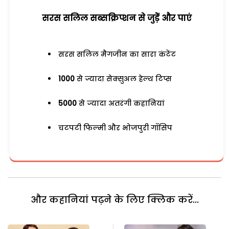
सरस सलिल सब्सक्रिप्शन से जुड़ेें और पाएं
सरस सलिल मैगजीन का सारा कंटेंट
1000
से ज्यादा सेक्सुअल हेल्थ टिप्स
5000
से ज्यादा अतरंगी कहानियां
चटपटी फिल्मी और भोजपुरी गॉसिप
और कहानियां पढ़ने के लिए क्लिक करें...