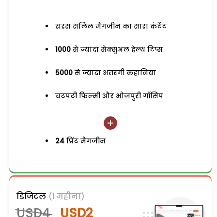
सरस सलिल मैगजीन का सारा कंटेंट
1000
से ज्यादा सेक्सुअल हेल्थ टिप्स
5000
से ज्यादा अतरंगी कहानियां
चटपटी फिल्मी और भोजपुरी गॉसिप
24
प्रिंट मैगजीन
डिजिटल
(1 महीना)
USD4
USD2