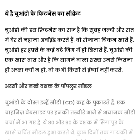
ये है चुआंडो के फिटनेस का सीक्रेट
चुआंडो की इस फ़िटनेस का राज है कि सुबह जल्दी और रात
में देर से नहाना अवॉईड करते हैं. वो रोजाना चिकन खाते हैं.
चुआंडो हर हफ़्ते के कई घंटे जिम में ही बिताते हैं. चुआंडो की
एक खास बात और है कि सामने वाला शख्स उनसे कितना
ही अच्छा क्यों न हो, वो कभी किसी से ईर्ष्या नहीं करते.
अस्सी और नब्बे दशक के पॉपलुर मॉडल
चुआंडो के दोस्त इन्हें सीडी (CD) कह के पुकारते हैं. एक
चाइनिज़ वेबसाइट पर इनकी तस्वीरे आने से अचानक सीडी
चर्चा में आ गए हैं. ये 80 और 90 के दशक में सिंगापुर के
खासे चर्चित मौडल हुआ करते थे. कुछ दिनों तक गायकी में