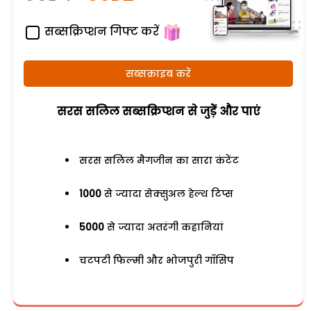
सब्सक्रिप्शन गिफ्ट करें
सब्सक्राइब करें
सरस सलिल सब्सक्रिप्शन से जुड़ेें और पाएं
सरस सलिल मैगजीन का सारा कंटेंट
1000
से ज्यादा सेक्सुअल हेल्थ टिप्स
5000
से ज्यादा अतरंगी कहानियां
चटपटी फिल्मी और भोजपुरी गॉसिप