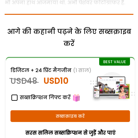
भी अपना हाथ आजमाया था. अभी पेशेवर फोटोग्राफर हैं.
आगे की कहानी पढ़ने के लिए सब्सक्राइब
करें
डिजिटल + 24 प्रिंट मैगजीन
(1 साल)
USD48
USD10
सब्सक्रिप्शन गिफ्ट करें
सब्सक्राइब करें
सरस सलिल सब्सक्रिप्शन से जुड़ेें और पाएं