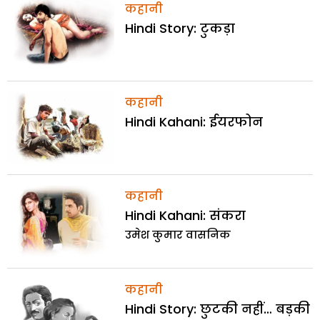
कहानी
Hindi Story: टुकड़ा
कहानी
Hindi Kahani: ईयरफोन
कहानी
Hindi Kahani: संकरा
उमेश कुमार वासनिक
कहानी
Hindi Story: छुटकी नहीं… बड़की