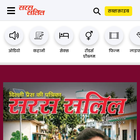
⚲
सब्सक्राइब
ऑडियो
कहानी
सेक्स
रीडर्स
फिल्म
लाइफ
प्रौब्लम