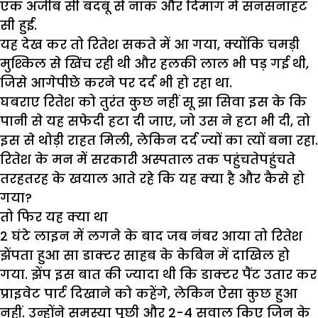
एक अजीब सी बदबू से नाक और दिमाग में सनसनाहट
सी हुई.
यह देख कर तो रितेश सकते में आ गया, क्योंकि चमड़ी
मुश्किल से खिंच रही थी और हलकी लाल भी पड़ गई थी,
जिसे आगेपीछे करने पर दर्द भी हो रहा था.
घबराए रितेश को तुरंत कुछ नहीं सू झा सिवा इस के कि
पानी से यह सफेदी हटा दी जाए, जो उस ने हटा भी दी, तो
इस से थोड़ी राहत मिली, लेकिन दर्द ज्यों का त्यों बना रहा.
रितेश के मन में सरकारी अस्पताल तक पहुंचतेपहुंचते
तरहतरह के खयाल आते रहे कि यह क्या है और कैसे हो
गया?
तो फिर यह क्या था
2 घंटे लाइन में लगने के बाद जब नंबर आया तो रितेश
झेंपता हुआ सा डाक्टर साहब के केबिन में दाखिल हो
गया. झेंप इस बात की ज्यादा थी कि डाक्टर पैंट उतार कर
प्राइवेट पार्ट दिखाने को कहेंगे, लेकिन ऐसा कुछ हुआ
नहीं. उन्होंने समस्या पूछी और 2-4 सवाल किए जिन के