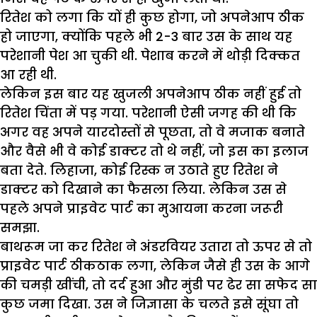
रितेश को लगा कि यों ही कुछ होगा, जो अपनेआप ठीक
हो जाएगा, क्योंकि पहले भी 2-3 बार उस के साथ यह
परेशानी पेश आ चुकी थी. पेशाब करने में थोड़ी दिक्कत
आ रही थी.
लेकिन इस बार यह खुजली अपनेआप ठीक नहीं हुई तो
रितेश चिंता में पड़ गया. परेशानी ऐसी जगह की थी कि
अगर वह अपने यारदोस्तों से पूछता, तो वे मजाक बनाते
और वैसे भी वे कोई डाक्टर तो थे नहीं, जो इस का इलाज
बता देते. लिहाजा, कोई रिस्क न उठाते हुए रितेश ने
डाक्टर को दिखाने का फैसला लिया. लेकिन उस से
पहले अपने प्राइवेट पार्ट का मुआयना करना जरूरी
समझा.
बाथरूम जा कर रितेश ने अंडरवियर उतारा तो ऊपर से तो
प्राइवेट पार्ट ठीकठाक लगा, लेकिन जैसे ही उस के आगे
की चमड़ी खींची, तो दर्द हुआ और मुंडी पर ढेर सा सफेद सा
कुछ जमा दिखा. उस ने जिज्ञासा के चलते इसे सूंघा तो