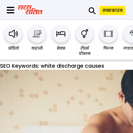
⚲
सब्सक्राइब
ऑडियो
कहानी
सेक्स
रीडर्स
फिल्म
लाइफ
प्रौब्लम
SEO Keywords:
white discharge causes