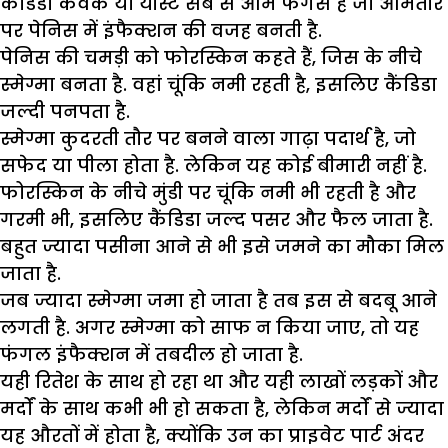
कैंडिडा कवक या यीस्ट सब से आम फंगस है जो आमतौर
पर पेनिस में इंफैक्शन की वजह बनती है.
पेनिस की चमड़ी को फोरस्किन कहते हैं, जिस के नीचे
स्मेग्मा बनता है. वहां चूंकि नमी रहती है, इसलिए कैंडिडा
जल्दी पनपता है.
स्मेग्मा कुदरती तौर पर बनने वाला गाढ़ा पदार्थ है, जो
सफेद या पीला होता है. लेकिन यह कोई बीमारी नहीं है.
फोरस्किन के नीचे मुंडी पर चूंकि नमी भी रहती है और
गरमी भी, इसलिए कैंडिडा जल्द पसर और फैल जाता है.
बहुत ज्यादा पसीना आने से भी इसे जमने का मौका मिल
जाता है.
जब ज्यादा स्मेग्मा जमा हो जाता है तब इस से बदबू आने
लगती है. अगर स्मेग्मा को साफ न किया जाए, तो यह
फंगल इंफैक्शन में तबदील हो जाता है.
यही रितेश के साथ हो रहा था और यही लाखों लड़कों और
मर्दों के साथ कभी भी हो सकता है, लेकिन मर्दों से ज्यादा
यह औरतों में होता है, क्योंकि उन का प्राइवेट पार्ट अंदर