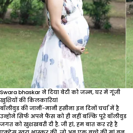
Swara bhaskar ने दिया बेटी को जन्म, घर में गूंजी
खुशियों की किलकारियां
बॉलीवुड की जानीं-मानी हसीना इन दिनों चर्चा में है
उन्होने सिर्फ अपने फैंस को ही नहीं बल्कि पूरे बॉलीवुड
जगत को खुशखबरी दी है. जी हां, हम बात कर रहे है
एक्ट्रेस स्वरा भास्कर की. जो अब एक बच्चे की मां बन