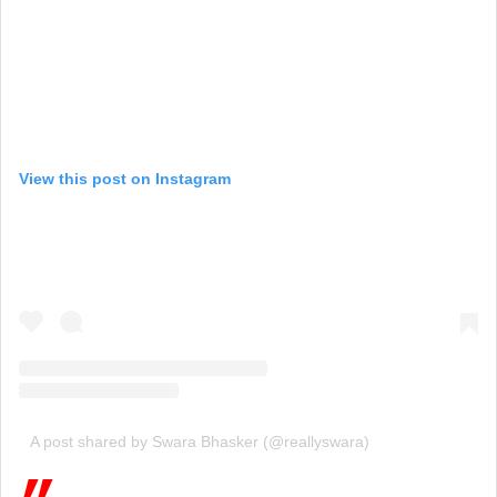
View this post on Instagram
A post shared by Swara Bhasker (@reallyswara)