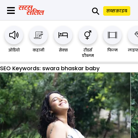
⚲
सब्सक्राइब
ऑडियो
कहानी
सेक्स
रीडर्स
फिल्म
लाइफ
प्रौब्लम
SEO Keywords:
swara bhaskar baby