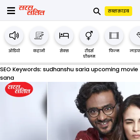
⚲
सब्सक्राइब
ऑडियो
कहानी
सेक्स
रीडर्स
फिल्म
लाइफ
प्रौब्लम
SEO Keywords:
sudhanshu saria upcoming movie
sana