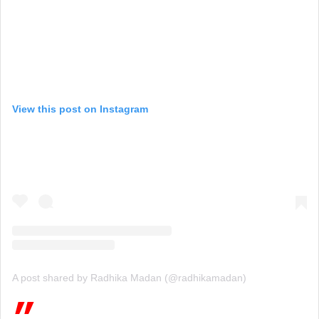
View this post on Instagram
A post shared by Radhika Madan (@radhikamadan)