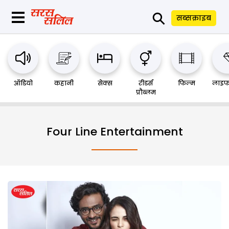
⚲
सब्सक्राइब
ऑडियो
कहानी
सेक्स
रीडर्स
फिल्म
लाइफ
प्रौब्लम
Four Line Entertainment