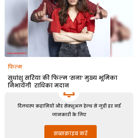
फिल्म
सुधांशु सरिया की फिल्म ‘सना’ मुख्य भूमिका
निभायेंगी राधिका मदान
दिलचस्प कहानियों और सेक्शुअल हेल्थ से जुड़ी हर नई
जानकारी के लिए
सब्सक्राइब करें