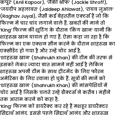
कपूर’ (Anil Kapoor), ‘जैकी श्रौफ’ (Jackie Shroff),
‘जयदीप अहलावत’ (Jaideep Ahlawat), ‘राघव जुआल’
(Raghav Juyal), जैसी कई बेहतरीन एक्टर्स हैं जो कि
फिल्म में चार चांद लगाने वाले हैं. खबरों की माने तो
‘King’ फिल्म की शूटिंग के दौरान ‘किंग खान’ यानी कि
शाहरुख खान घायल हो गए हैं. ऐसा कहा जा रहा है कि
फिल्म का एक एक्शन सीन करने के दौरान शाहरुख का
एक्सीडेंट हो गया है और उन्हें चोट आई है.
‘शाहरुख खान’ (Shahrukh Khan) की टीम की तरफ से
इसको लेकर ज्यादा बात सामने नहीं आई है लेकिन
शाहरुख अपनी टीम के साथ ट्रीटमेंट के लिए फौरन
अमेरिका के लिए रवाना हो चुके हैं. सूत्रों की मानें को
‘शाहरुख खान’ (Shahrukh Khan) की मांसपेशियों में
चोट आई है जिसके चलते उन्हें डौक्टर्स ने करीब 1 महीने
तक आराम करने को कहा है.
‘
King
‘ फिल्म को डायरैक्ट कर रहे हैं मशहूर डायरैक्टर
सिद्दार्थ आनंद. इससे पहले सिद्दार्थ आनंद और
शाहरुख