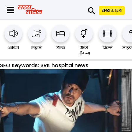
⚲
सब्सक्राइब
ऑडियो
कहानी
सेक्स
रीडर्स
फिल्म
लाइफ
प्रौब्लम
SEO Keywords:
SRK hospital news