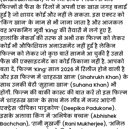
फिल्मों से फैंस के दिलों में अपनी एक खास जगह बनाई
हुई है जो शायद कोई और नहीं ले सकता. इस एक्टर को
‘किंग खान’ के नाम से भी जाना जाता है और आजकल
वह अपकमिंग मूवी ‘King’ की तैयारी में लगे हुए हैं.
हालांकि मेकर्स की तरफ से अभी तक फिल्म को लेकर
कोई भी औफिशियल अनाउंसमेंट नहीं हुई है लेकिन
फिल्म को लेकर जो कुछ बातें सामने आ चुकी हैं उससे
फैंस की एक्साइटमेंट का कोई ठिकाना नहीं है. आपको
बता दें, फिल्म ‘King’ साल 2026 में रिलीज होने वाली है
और इस फिल्म में ‘शाहरुख खान’ (Shahrukh Khan) के
साथ उनकी बेटी ‘सुहाना खान’ (Suhana Khan) भी
होंगी. फिल्म की बाकी कास्ट की बात करें तो इस फिल्म
में ‘शाहरुख खान’ के साथ मेल लीड में नजर आएंगी
एक्ट्रेस ‘दीपिका पादुकोण’ (Deepika Padukone).
इसके अलावा किंग में ‘अभिषेक बच्चन’ (Abhishek
Bachchan), ‘रानी मुखर्जी’ (Rani Mukherjee), ‘अनिल