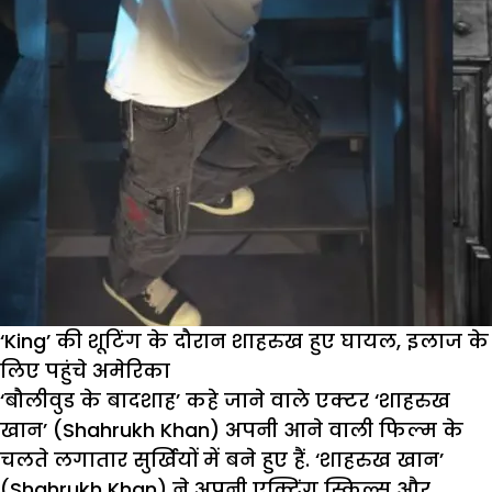
‘King’ की शूटिंग के दौरान शाहरुख हुए घायल, इलाज के
लिए पहुंचे अमेरिका
‘बौलीवुड के बादशाह’ कहे जाने वाले एक्टर ‘शाहरुख
खान’ (Shahrukh Khan) अपनी आने वाली फिल्म के
चलते लगातार सुर्खियों में बने हुए हैं. ‘शाहरुख खान’
(Shahrukh Khan) ने अपनी एक्टिंग स्किल्स और