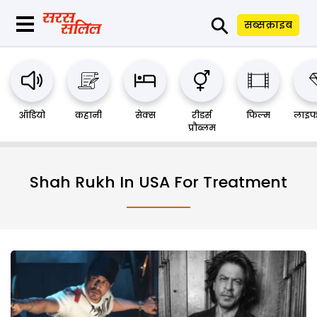
⚲
सब्सक्राइब
ऑडियो
कहानी
सेक्स
रीडर्स
फिल्म
लाइफ
प्रौब्लम
Shah Rukh In USA For Treatment