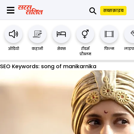
⚲
सब्सक्राइब
ऑडियो
कहानी
सेक्स
रीडर्स
फिल्म
लाइफ
प्रौब्लम
SEO Keywords:
song of manikarnika