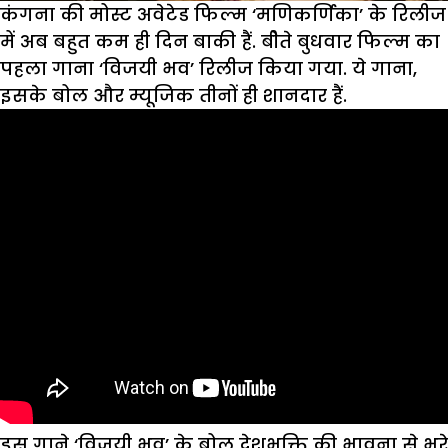
कंगना की मोस्ट अवेटेड फिल्म ‘मणिकर्णिका’ के रिलीज
में अब बहुत कम ही दिन बाकी हैं. बीेते बुधवार फिल्म का
पहला गाना ‘विजयी भव’ रिलीज किया गया. ये गाना,
इसके बोल और म्यूजिक तीनों ही शानदार हैं.
इस गाने ‘विजयी भव’ के बोल देशभक्ति की भावना से भरे