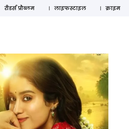
ऑडियो 
रीडर्स प्रौब्लम
लाइफस्टाइल
क्राइम