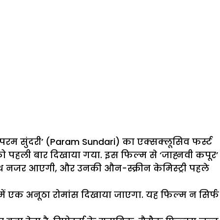
रम सुंदरी’ (Param Sundari) का एक्सक्लूसिव फर्स्ट
 को पहली बार दिखाया गया. इस फिल्म से ‘जाह्नवी कपूर’
र साथ नजर आएगी, और उनकी औन-स्क्रीन केमिस्ट्री पहले
समें एक अनूठा रोमांस दिखाया जाएगा. यह फिल्म न सिर्फ