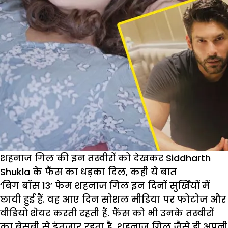
शहनाज गिल की इन तस्वीरों को देखकर Siddharth
Shukla के फैंस का धड़का दिल, कही ये बात
‘बिग बॉस 13’ फेम शहनाज गिल इन दिनों सुर्खियों में
छायी हुई हैं. वह आए दिन सोशल मीडिया पर फोटोज और
वीडियो शेयर करती रहती हैं. फैंस को भी उनके तस्वीरों
का बेसब्री से इंतजार रहता है. शहनाज गिल जैसे ही अपनी