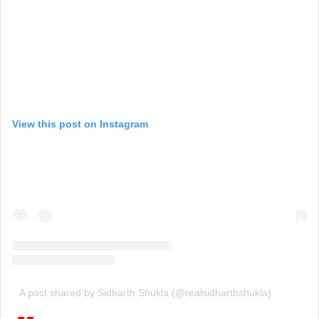
View this post on Instagram
A post shared by Sidharth Shukla (@realsidharthshukla)