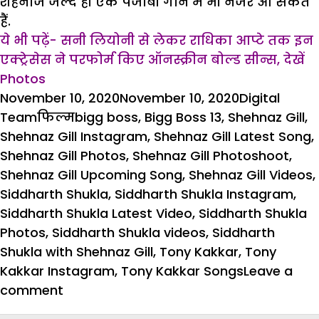
शहनाज जल्द ही एक पंजाबी गाने में भी नजर आ सकते
हैं.
ये भी पढ़ें- सनी लियोनी से लेकर राधिका आप्टे तक इन
एक्ट्रेसेस ने परफोर्म किए ऑनस्क्रीन बोल्ड सीन्स, देखें
Photos
Posted
Author
November 10, 2020
November 10, 2020
Digital
on
Categories
Tags
Team
फिल्म
bigg boss
,
Bigg Boss 13
,
Shehnaz Gill
,
Shehnaz Gill Instagram
,
Shehnaz Gill Latest Song
,
Shehnaz Gill Photos
,
Shehnaz Gill Photoshoot
,
Shehnaz Gill Upcoming Song
,
Shehnaz Gill Videos
,
Siddharth Shukla
,
Siddharth Shukla Instagram
,
Siddharth Shukla Latest Video
,
Siddharth Shukla
Photos
,
Siddharth Shukla videos
,
Siddharth
Shukla with Shehnaz Gill
,
Tony Kakkar
,
Tony
Kakkar Instagram
,
Tony Kakkar Songs
Leave a
on
comment
शहनाज