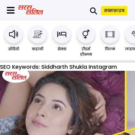
⚲
सब्सक्राइब
ऑडियो
कहानी
सेक्स
रीडर्स
फिल्म
लाइफ
प्रौब्लम
SEO Keywords:
Siddharth Shukla Instagram