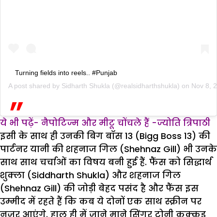
Turning fields into reels.. #Punjab
A post shared by
Sidharth Shukla
(@realsidharthshukla) on
Nov 8, 
ये भी पढ़ें- नैपोटिज्म और मीटू चोंचले हैं -ज्योति त्रिपाठी
इसी के साथ ही उनकी बिग बॉस 13 (Bigg Boss 13) की
पार्टनर यानी की शहनाज गिल (Shehnaz Gill) भी उनके
साथ साथ चर्चाओं का विषय बनी हुई हैं. फैंस को सिद्धार्थ
शुक्ला (Siddharth Shukla) और शहनाज गिल
(Shehnaz Gill) की जोड़ी बेहद पसंद है और फैंस इस
उम्मीद में रहते हैं कि कब ये दोनों एक साथ स्क्रीन पर
नजर आएंगे. हाल ही में जाने माने सिंगर टोनी कक्कड़