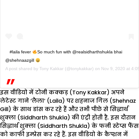
#laila fever
So much fun with @realsidharthshukla bhai
@shehnaazgill
A post shared by
Tony Kakkar
(@tonykakkar) on
Nov 9, 2020 at 4:
इस वीडियो में टोनी कक्कड़ (Tony Kakkar) अपने
लेटेस्ट गाने ‘लैला’ (Laila) पर शहनाज गिल (Shehnaz
Gill) के साथ डांस कर रहे हैं और तभी पीछे से सिद्धार्थ
शुक्ला (Siddharth Shukla) की एंट्री होती है. इस दौरान
सिद्धार्थ शुक्ला (Siddharth Shukla) के फनी स्टेप्स फैंस
को काफी इम्प्रेस कर रहे हैं. इस वीडियो के कैप्शन में