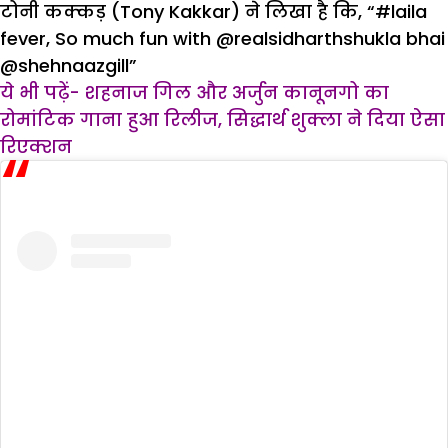
टोनी कक्कड़ (Tony Kakkar) ने लिखा है कि, “#laila
fever, So much fun with @realsidharthshukla bhai
@shehnaazgill”
ये भी पढ़ें- शहनाज गिल और अर्जुन कानूनगो का
रोमांटिक गाना हुआ रिलीज, सिद्धार्थ शुक्ला ने दिया ऐसा
रिएक्शन