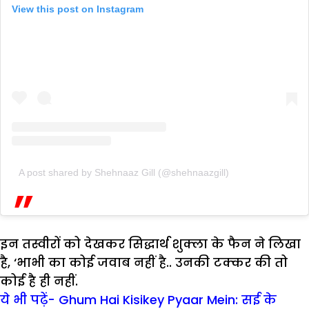
View this post on Instagram
A post shared by Shehnaaz Gill (@shehnaazgill)
इन तस्वीरों को देखकर सिद्धार्थ शुक्ला के फैन ने लिखा
है, ‘भाभी का कोई जवाब नहीं है.. उनकी टक्कर की तो
कोई है ही नहीं.
ये भी पढ़ें- Ghum Hai Kisikey Pyaar Mein: सई के