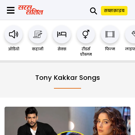
⚲
सब्सक्राइब
ऑडियो
कहानी
सेक्स
रीडर्स
फिल्म
लाइफ
प्रौब्लम
Tony Kakkar Songs