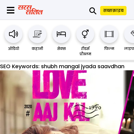
⚲
सब्सक्राइब
ऑडियो
कहानी
सेक्स
रीडर्स
फिल्म
लाइफ
प्रौब्लम
SEO Keywords:
shubh mangal jyada saavdhan