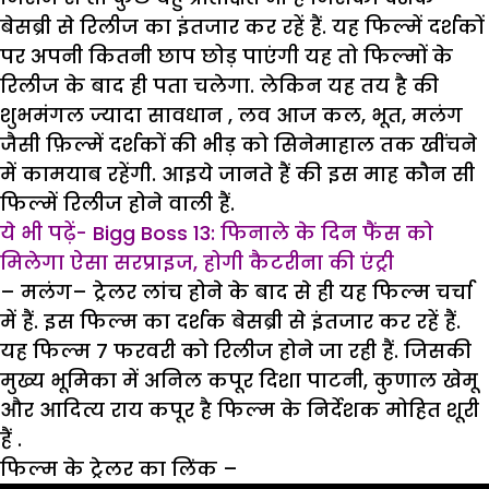
बेसब्री से रिलीज का इंतजार कर रहें हैं. यह फिल्में दर्शकों
पर अपनी कितनी छाप छोड़ पाएंगी यह तो फिल्मों के
रिलीज के बाद ही पता चलेगा. लेकिन यह तय है की
शुभमंगल ज्यादा सावधान , लव आज कल, भूत, मलंग
जैसी फ़िल्में दर्शकों की भीड़ को सिनेमाहाल तक खींचने
में कामयाब रहेंगी. आइये जानते हैं की इस माह कौन सी
फिल्में रिलीज होने वाली हैं.
ये भी पढ़ें- Bigg Boss 13: फिनाले के दिन फैंस को
मिलेगा ऐसा सरप्राइज, होगी कैटरीना की एंट्री
– मलंग
–
ट्रेलर लांच होने के बाद से ही यह फिल्म चर्चा
में हैं. इस फिल्म का दर्शक बेसब्री से इंतजार कर रहें हैं.
यह फिल्म 7 फरवरी को रिलीज होने जा रही हैं. जिसकी
मुख्य भूमिका में अनिल कपूर दिशा पाटनी, कुणाल खेमू
और आदित्य राय कपूर है फिल्म के निर्देशक मोहित शूरी
हैं .
फिल्म के ट्रेलर का लिंक
–