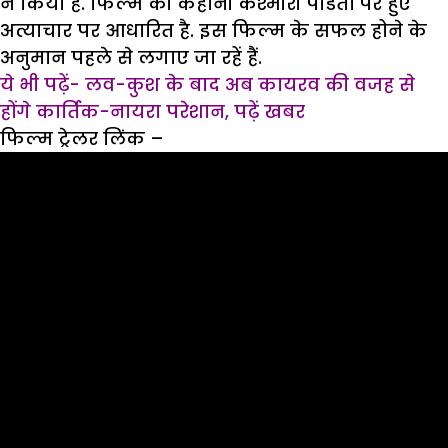
ने किया है. फिल्म की कहानी कश्मीरी पंडितों पर हुए
अत्याचार पर आधारित है. इस फिल्म के सफल होने के
अनुमान पहले से लगाए जा रहें हैं.
ये भी पढ़ें- लव-कुश के बाद अब कायरव की वजह से
होंगे कार्तिक-नायरा परेशान, पढ़ें खबर
फिल्म ट्रेलर लिंक –