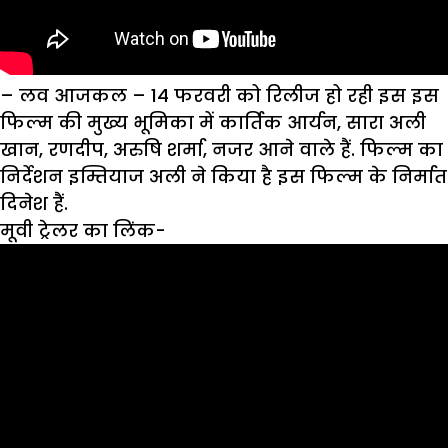
– लव आजकल
–
14 फरवरी को रिलीज हो रही इस इस
फिल्म की मुख्य भूमिका में कार्तिक आर्यन, सारा अली
खान, रणदीप, अरुषि शर्मा, नजर आने वाले हैं. फिल्म का
निर्देशन इम्तियाज अली ने किया है इस फिल्म के निर्मात
दिनेश हैं.
मूवी ट्रेलर का लिंक-