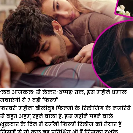
‘लव आजकल’ से लेकर ‘थप्पड़’ तक, इस महीने धमाल
मचाएंगी ये 7 बड़ी फिल्में
फरवरी महीना बौलीवुड फिल्मों के रिलीजिंग के नजरिये
से बहुत अहम् रहने वाला है. इस महीने पड़ने वाले
शुक्रवार के दिन में दर्जनों फिल्में रिलीज को तैयार हैं.
जिसमें से तो कुछ बहु प्रतिक्षित भी हैं जिसका दर्शक