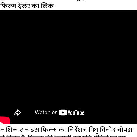
फिल्म ट्रेलर का लिंक
–
– शिकारा
–
इस फिल्म का निर्देशन विधु विनोद चोपड़ा