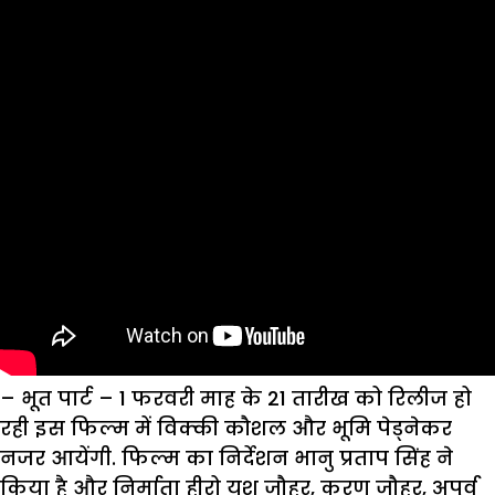
– भूत पार्ट – 1
फरवरी माह के 21 तारीख को रिलीज हो
रही इस फिल्म में विक्की कौशल और भूमि पेड्नेकर
नजर आयेंगी. फिल्म का निर्देशन भानु प्रताप सिंह ने
किया है और निर्माता हीरो यश जौहर, करण जौहर, अपूर्व