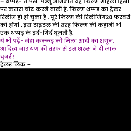
– थप्पड़-
तापसी पन्नू अभिनीत यह फिल्म महिला हिंसा
पर करारा चोट करने वाली है. फिल्म थप्पड़ का ट्रेलर
रिलीज हो हो चुका है . पूरे फिल्म की रिलीजिंग28 फरवरी
को होंगी . इस टाइटल की तरह फिल्म की कहानी भी
एक थप्पड़ के इर्द-गिर्द घूमती है.
ये भी पढ़ें-
नेहा कक्कड़ को मिला शादी का शगुन,
आदित्य नारायण की तरफ से इस शख्स ने दी लाल
चुनरी!
ट्रेलर लिंक –