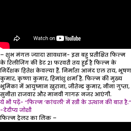
– शुभ मंगल ज्यादा सावधान-
इस बहु प्रतीक्षित फिल्म
के रिलीजिंग की डेट 21 फरवरी तय हुई है फिल्म के
निर्देशक हितेश केवल्या हैं. निर्माता आनंद एल राय, भूषण
कुमार, कृष्णा कुमार, हिमांशु शर्मा है. फिल्म की मुख्य
भूमिका में आयुष्मान खुराना, जीतेन्द्र कुमार, नीना गुप्ता,
सुनीता राजवार और मानवी गागरू नजर आएंगी.
ये भी पढ़ें- ‘‘फिल्म ‘कांचली’ में स्त्री के उत्थान की बात है.’’
-देदीप्य जोशी
फिल्म ट्रेलर का लिंक
–