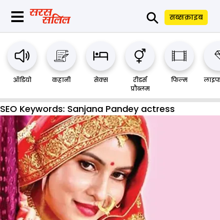
⚲
सब्सक्राइब
ऑडियो
कहानी
सेक्स
रीडर्स
फिल्म
लाइफ
प्रौब्लम
SEO Keywords:
Sanjana Pandey actress