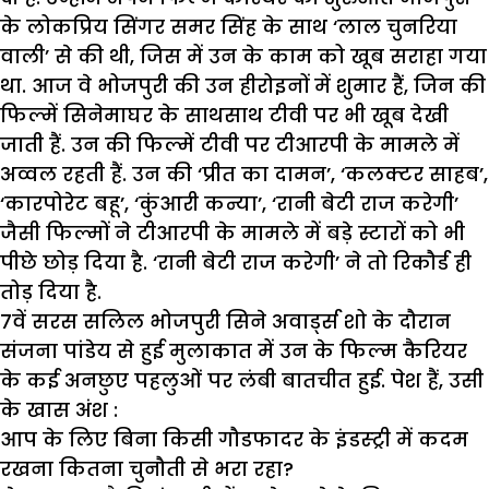
के
लोकप्रिय
सिंगर
समर
सिंह
के
साथ
‘
लाल
चुनरिया
वाली
’
से
की
थी
,
जिस
में
उन
के
काम
को
खूब
सराहा
गया
था
.
आज
वे
भोजपुरी
की
उन
हीरोइनों
में
शुमार
हैं
,
जिन
की
फिल्में
सिनेमाघर
के
साथसाथ
टीवी
पर
भी
खूब
देखी
जाती
हैं
.
उन
की
फिल्में
टीवी
पर
टीआरपी
के
मामले
में
अव्वल
रहती
हैं
.
उन
की
‘
प्रीत
का
दामन
’, ‘
कलक्टर
साहब
’,
‘
कारपोरेट
बहू
’, ‘
कुंआरी
कन्या
’, ‘
रानी
बेटी
राज
करेगी
’
जैसी
फिल्मों
ने
टीआरपी
के
मामले
में
बड़े
स्टारों
को
भी
पीछे
छोड़
दिया
है
. ‘
रानी
बेटी
राज
करेगी
’
ने
तो
रिकौर्ड
ही
तोड़
दिया
है
.
7
वें
सरस
सलिल
भोजपुरी
सिने
अवार्ड्स
शो
के
दौरान
संजना
पांडेय
से
हुई
मुलाकात
में
उन
के
फिल्म
कैरियर
के
कई
अनछुए
पहलुओं
पर
लंबी
बातचीत
हुई
.
पेश
हैं
,
उसी
के
खास
अंश
:
आप
के
लिए
बिना
किसी
गौडफादर
के
इंडस्ट्री
में
कदम
रखना
कितना
चुनौती
से
भरा
रहा
?