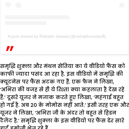
A post shared by Rishabh Jaiswal (@rishabhcoolstuff)
समृद्धि शुक्ला और मंथन सेतिया का ये वीडियो फैंस को
काफी ज्यादा पसंद आ रहा है. इस वीडियो में समृद्धि की
क्यूटनेस पर फैंस अटक गए हैं. एक फैन ने लिखा,
‘अभिरा की वजह से ही ये रिश्ता क्या कहलाता है देख रहे
हैं.’ दूसरे यूजर ने मजाक करते हुए लिखा, ‘महंगाई बहुत
हो गई है. अब 20 के मोमोस नहीं आते.’ इसी तरह एक और
यूजर ने लिखा, ‘अभिरा जी के अंदर तो बहुत से हिडन
टैलेंट है.’ समृद्धि शुक्ला के इस वीडियो पर फैंस ढेर सारे
हार्ट इमोजी भेज रहे हैं.