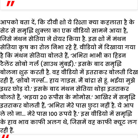
आपको बता दें, कि टीवी शो ये रिश्ता क्या कहलाता है के
सेट से समृद्धि शुक्ला का एक वीडियो सामने आया है,
जिसे मंथन सेतिया ने शेयर किया है. इस शो में मंथन
सेतिया कृष का रोल निभा रहे हैं. वीडियो में दिखाया गया
है कि मंथन सेतिया बोलते हैं, ‘अभिरा भाभी का हिडन
टैलेंट सोबो गर्ल (साउथ मुंबई).’ इसके बाद समृद्धि
बोलना शुरू करती है. वह वीडियो में इतराकर बोलती दिख
रही हैं, ‘सोबो गर्ल्स… हाय गाइस. मैं बांद्रा से हूं. भईया मुझे
इधर छोड़ दो.’ इसके बाद मंथन सेतिया थोड़ा इतराकर
बोलते हैं, ‘भइया 20 रूपीस के मोमोस.’ आखिर में समृद्धि
इतराकर बोलती हैं, ‘अभिरा मेरे पास छुटा नहीं है. ये आप
ले लो ना… मेरे पास 100 रूपये है.’ इस वीडियो में समृद्धि
के हाव भाव काफी अलग थे, जिसमें वह काफी क्यूट लग
रही हैं.