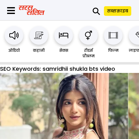
⚲
सब्सक्राइब
ऑडियो
कहानी
सेक्स
रीडर्स
फिल्म
लाइफ
प्रौब्लम
SEO Keywords:
samridhii shukla bts video