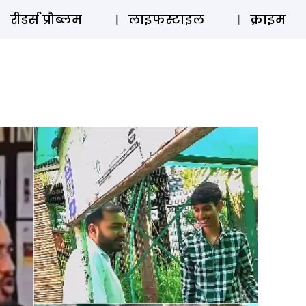
ऑडियो 
रीडर्स प्रौब्लम
लाइफस्टाइल
क्राइम