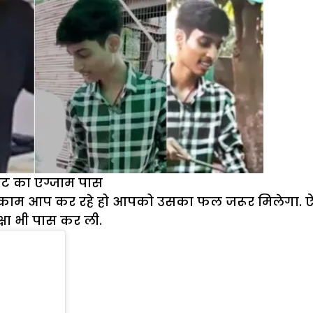
ीट का एग्जाम पास
काम आप कर रहे हो आपको उसका फल जरूर मिलेगा. ऐसे ह
षा भी पास कर ली.