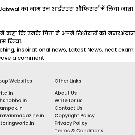
vind Jaiswal का नाम उन आईएएस औफिसर्स में लिया जाता
ने कहा कि उनके पिता ने अपने रिश्तेदारों को नजरअंदाज
पास किया.
ching
,
inspirational news
,
Latest News
,
neet exam
,
on
eave a comment
18
साल
oup Websites
Other Links
के
लड़के
ita.in
About Us
ने
ihshobha.in
Write for us
समोसे
ampak.in
Contact Us
बेचने
ravanmagazine.in
Copyright Policy
के
toringworld.in
Privacy Policy
साथ-
Terms & Conditions