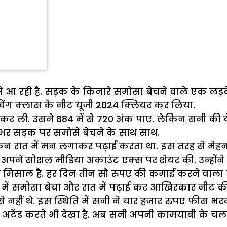
 रही है. सड़क के किनारे समोसा बेचने वाले एक लड़के ने
िंग क्लास के नीट यूजी 2024 क्लियर कर लिया.
ास कर ली. उसने 884 में से 720 अंक पाए. लेकिन सनी
नभर सड़क पर समोसे बेचने के साथ साथ.
ेकिन रात में मन लगाकर पढ़ाई करता था. इस तरह से मे
े अपने सोशल मीडिया अकाउंट एक्स पर शेयर की. उन्होंने स
टोरी मिसाल है. हर दिन तीन सौ रुपए की कमाई करने वाला
न में समोसा बेचा और रात में पढ़ाई कर आखिरकार नीट की
े नहीं थे. इस स्थिति में सनी ने चार हजार रुपए फीस भ
टेंड करते भी देखा है. अब सनी अपनी कामयाबी के चलते