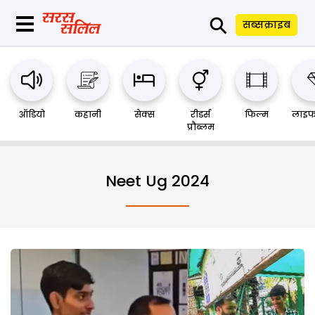
⚲
सब्सक्राइब
ऑडियो
कहानी
सेक्स
रीडर्स
फिल्म
लाइफ
प्रौब्लम
Neet Ug 2024