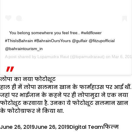
You belong somewhere you feel free.. #wildflower
#ThisIsBahrain #BahrainOursYours @gulfair @fitzupofficial
@bahraintourism_in
A post shared by
Lopamudra Raut
(@lopamudraraut) on
Mar 6, 20
लोपा का नया फोटोशूट
हाल ही में लोपा सलमान खान के फार्महाउस पर आई थीं.
जहां पर भाईजान के कहने पर ही लोपामुद्रा ने एक नया
फोटोशूट करवाया है. उनका ये फोटोशूट सलमान खान
के फोटोग्राफर ने किया था.
Posted
Author
Categorie
Tags
June 26, 2019
June 26, 2019
Digital Team
फिल्म