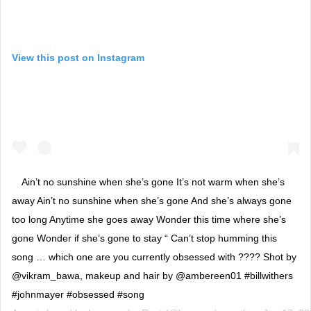
View this post on Instagram
Ain’t no sunshine when she’s gone It’s not warm when she’s
away Ain’t no sunshine when she’s gone And she’s always gone
too long Anytime she goes away Wonder this time where she’s
gone Wonder if she’s gone to stay “ Can’t stop humming this
song … which one are you currently obsessed with ???? Shot by
@vikram_bawa, makeup and hair by @ambereen01 #billwithers
#johnmayer #obsessed #song