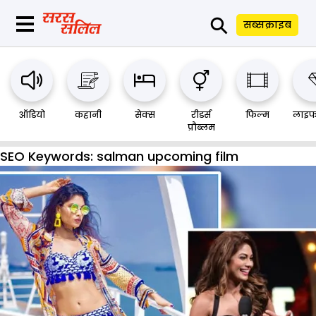
⚲
सब्सक्राइब
ऑडियो
कहानी
सेक्स
रीडर्स
फिल्म
लाइफ
प्रौब्लम
SEO Keywords:
salman upcoming film