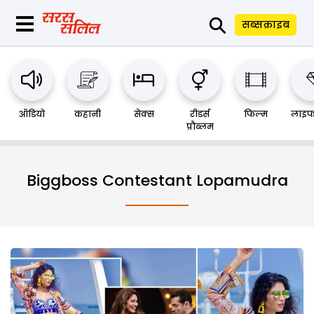
⚲
सब्सक्राइब
ऑडियो
कहानी
सेक्स
रीडर्स
फिल्म
लाइफ
प्रौब्लम
Biggboss Contestant Lopamudra