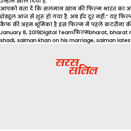
उन्होंने खोल दिया है.
आपको बता दें कि सलमान खान की फिल्म भारत का अंतिम 
शेड्यूल आज से शुरू हो गया है. अब ईद दूर नहीं.” यह 
कैफ की अहम भूमिका है इस फिल्म में पहले कटरीना की 
Posted
Author
Categories
Tags
January 8, 2019
Digital Team
फिल्म
bharat
,
bharat 
on
shadi
,
salman khan on his marriage
,
salman lates