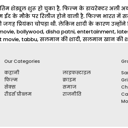
शेड्यूल शुरू हो चुका है. फिल्म के डायरेक्टर अली अब
फिल्म ईद के मौके पर रिलीज होने वाली है. फिल्म भारत 
जगह प्रियंका चोपड़ा थी. लेकिन शादी के कारण उन्होंन
movie
,
bollywood
,
disha patni
,
entertainment
,
lat
t movie
,
tabbu
,
सलमान की शादी
,
सलमान खान की श
Our Categories
Gr
कहानी
लाइफस्टाइल
Sar
फिल्म
क्राइम
Gr
सेक्स
समाज
Ch
रीडर्स प्रौब्लम
राजनीति
Ca
Mo