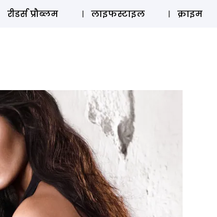
ऑडियो 
रीडर्स प्रौब्लम
लाइफस्टाइल
क्राइम