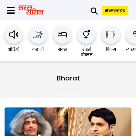
⚲
सब्सक्राइब
ऑडियो
कहानी
सेक्स
रीडर्स
फिल्म
लाइफ
प्रौब्लम
Bharat